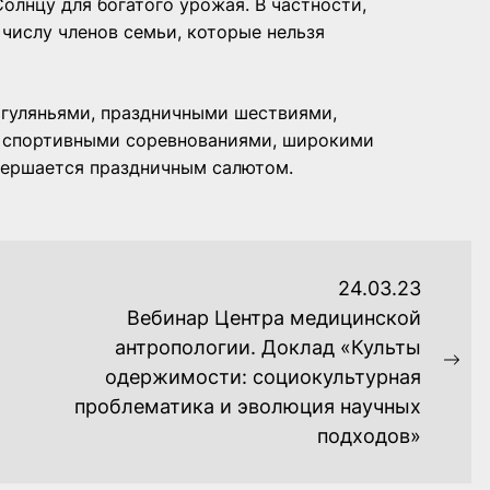
лнцу для богатого урожая. В частности,
 числу членов семьи, которые нельзя
гуляньями, праздничными шествиями,
, спортивными соревнованиями, широкими
вершается праздничным салютом.
24.03.23
Вебинар Центра медицинской
антропологии. Доклад «Культы
Ne
одержимости: социокультурная
pos
проблематика и эволюция научных
подходов»