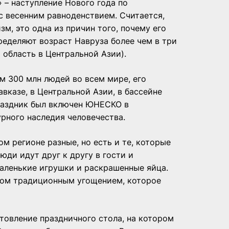
 – наступление Нового года по
с весенним равноденствием. Считается,
м, это одна из причин того, почему его
ределяют возраст Навруза более чем в три
я область в Центральной Азии).
м 300 млн людей во всем мире, его
авказе, в Центральной Азии, в бассейне
праздник был включен ЮНЕСКО в
рного наследия человечества.
м регионе разные, но есть и те, которые
юди идут друг к другу в гости и
аленькие игрушки и раскрашенные яйца.
гом традиционным угощением, которое
товление праздничного стола, на котором