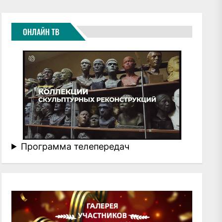
ОНЛАЙН ТВ
Программа телепередач