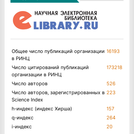
Общее число публикаций организации
16193
в РИНЦ
Число цитирований публикаций
173218
организации в РИНЦ
Число авторов
526
Число авторов, зарегистрированных в
223
Science Index
h-индекс (индекс Хирша)
157
q-индекс
264
i-индекс
20