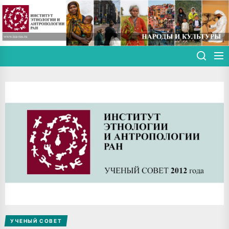
Skip
to
the
content
УЧЕНЫЙ СОВЕТ