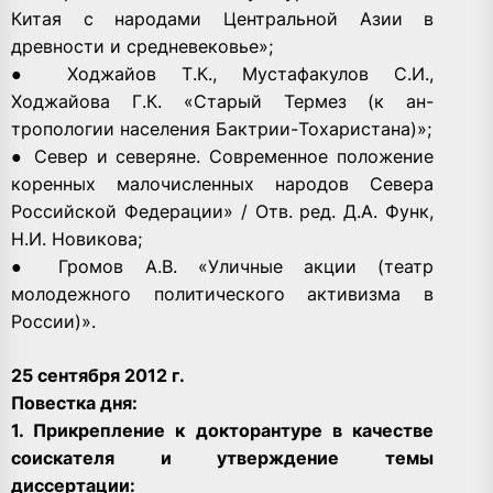
Китая с народами Центральной Азии в
древности и средневековье»;
● Ходжайов Т.К., Мустафакулов С.И.,
Ходжайова Г.К. «Старый Термез (к ан-
тропологии населения Бактрии-Тохаристана)»;
● Север и северяне. Современное положение
коренных малочисленных народов Севера
Российской Федерации» / Отв. ред. Д.А. Функ,
Н.И. Новикова;
● Громов А.В. «Уличные акции (театр
молодежного политического активизма в
России)».
25 сентября 2012 г.
Повестка дня:
1. Прикрепление к докторантуре в качестве
соискателя и утверждение темы
диссертации: