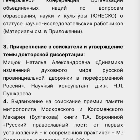
объединенных наций по вопросам
образования, науки и культуры (ЮНЕСКО) о
статусе научно-исследовательских работников
(Материалы см. в Приложении).
3. Прикрепление в соискатели и утверждение
темы докторской диссертации:
Мицюк Наталья Александровна «Динамика
изменений духовного мира русской
провинциальной дворянки в пореформенной
России». Научный консультант д.и.н. Н.Л.
Пушкарева.
4.
Выдвижение на соискание премии памяти
митрополита Московского и Коломенского
Макария (Булгакова) книги Т.А. Ворониной
«Русский православный пост: от первых
установлений – к современной практике» – М.: