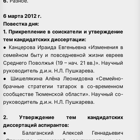
6.
Разное.
6 марта 2012 г.
Повестка дня:
1. Прикрепление в соискатели и утверждение
тем кандидатских диссертации:
● Канцерова Ираида Евгеньевна «Изменения в
семейном быту и повседневной жизни евреев
Среднего Поволжья (19 – нач. 21 вв.)». Научный
руководитель д.и.н. Н.Л. Пушкарева.
● Шишелякина Алёна Леонидовна «Семейно-
брачные стратегии татарок в со-временном
сообществе Тюменской области». Научный со-
руководитель д.и.н. Н.Л. Пушкарева.
2. Утверждение тем кандидатских
диссертаций аспирантов:
● Балаганский Алексей Геннадьевич