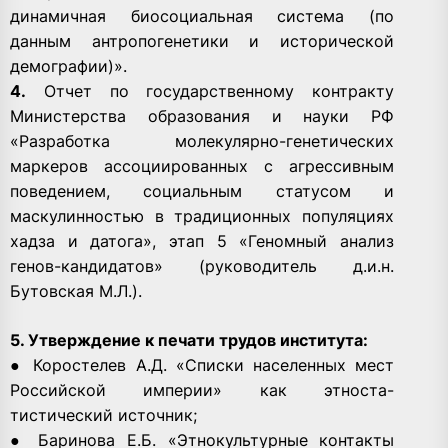
динамичная биосоциальная система (по
данным антропогенетики и исторической
демографии)».
4.
Отчет по государственному контракту
Министерства образования и науки РФ
«Разработка молекулярно-генетических
маркеров ассоциированных с агрессивным
поведением, социальным статусом и
маскулинностью в традиционных популяциях
хадза и датога», этап 5 «Геномный анализ
генов-кандидатов» (руководитель д.и.н.
Бутовская М.Л.).
5. Утверждение к печати трудов института:
● Коростелев А.Д. «Списки населенных мест
Российской империи» как этноста-
тистический источник;
● Баринова Е.Б. «Этнокультурные контакты