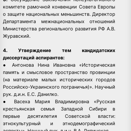
комитете рамочной конвенции Совета Европы
о защите национальных меньшинств. Директор
Департамента межнациональных отношений
Министерства регионального развития РФ А.В.
Журавский.
4. Утверждение тем кандидатских
диссертаций аспирантов:
● Антонова Нина Ивановна «Историческая
память и смысловое пространство провинции
(на материале малых исторических городов
Российско-Украинского пограничья)». Научный
рук. д.и.н. Е.С. Данилко.
● Васеха Мария Владимировна «Русская
крестьянская семья Западной Сибири в
первые десятилетия Советской власти:
этнокультурный и этнодемографический
аспекты». Научный рук. д.и.н. В.А. Липинская.