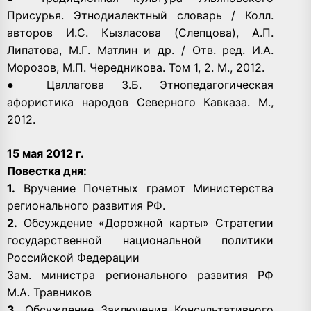
Присурья. Этнодиалектный словарь / Колл.
авторов И.С. Кызласова (Слепцова), А.П.
Липатова, М.Г. Матлин и др. / Отв. ред. И.А.
Морозов, М.П. Чередникова. Том 1, 2. М., 2012.
● Цаллагова З.Б. Этнопедагогическая
афористика народов Северного Кавказа. М.,
2012.
15 мая 2012 г.
Повестка дня:
1.
Вручение Почетных грамот Министерства
регионального развития РФ.
2.
Обсуждение «Дорожной карты» Стратегии
государственной национальной политики
Российской Федерации
Зам. министра регионального развития РФ
М.А. Травников
3.
Обсуждение Заключения Консультативного