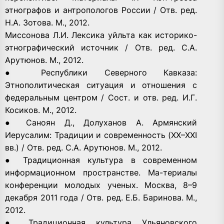
этнографов и антропологов России / Отв. ред.
Н.А. Зотова. М., 2012.
Миссонова Л.И. Лексика уйльта как историко-
этнографический источник / Отв. ред. С.А.
Арутюнов. М., 2012.
● Республики Северного Кавказа:
Этнополитическая ситуация и отношения с
федеральным центром / Сост. и отв. ред. И.Г.
Косиков. М., 2012.
● Саноян Д., Долуханов А. Армянский
Иерусалим: Традиции и современность (XX–XXI
вв.) / Отв. ред. С.А. Арутюнов. М., 2012.
● Традиционная культура в современном
информационном пространстве. Ма-териалы
конференции молодых ученых. Москва, 8–9
декабря 2011 года / Отв. ред. Е.Б. Баринова. М.,
2012.
● Традиционная культура Ульяновского