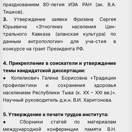
празднованием 80-летия ИЭА РАН (ак. В.А.
Тишков).
3.
Утверждение заявки Фризена Сергея
Юрьевича «Этногенез населения Цен-
трального Кавказа (аланская культура) по
данным антропологии» для уча-стия в
конкурсе на грант Президента РФ.
4. Прикрепление в соискатели и утверждение
темы кандидатской диссертации:
● Копелиович Галина Борисовна «Традиции
профилактики и сохранения здоровья
населением Республики Тыва (к. XX – ХХI вв.)».
Научный руководитель д.и.н. В.И. Харитонова.
5. Утверждение к печати трудов института:
● Сборники статей по материалам
международной конференции памяти В.Н.