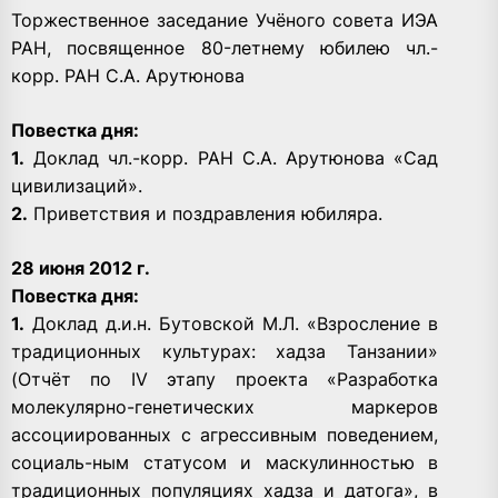
Торжественное заседание Учёного совета ИЭА
РАН, посвященное 80-летнему юбилею чл.-
корр. РАН С.А. Арутюнова
Повестка дня:
1.
Доклад чл.-корр. РАН С.А. Арутюнова «Сад
цивилизаций».
2.
Приветствия и поздравления юбиляра.
28 июня 2012 г.
Повестка дня:
1.
Доклад д.и.н. Бутовской М.Л. «Взросление в
традиционных культурах: хадза Танзании»
(Отчёт по IV этапу проекта «Разработка
молекулярно-генетических маркеров
ассоциированных с агрессивным поведением,
социаль-ным статусом и маскулинностью в
традиционных популяциях хадза и датога», в