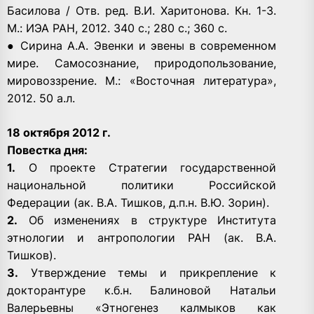
Басилова / Отв. ред. В.И. Харитонова. Кн. 1-3.
М.: ИЭА РАН, 2012. 340 с.; 280 с.; 360 с.
● Сирина А.А. Эвенки и эвены в современном
мире. Самосознание, природопользование,
мировоззрение. М.: «Восточная литература»,
2012. 50 а.л.
18 октября 2012 г.
Повестка дня:
1.
О проекте Стратегии государственной
национальной политики Российской
Федерации (ак. В.А. Тишков, д.п.н. В.Ю. Зорин).
2.
Об изменениях в структуре Института
этнологии и антропологии РАН (ак. В.А.
Тишков).
3.
Утверждение темы и прикрепление к
докторантуре к.б.н. Балиновой Натальи
Валерьевны «Этногенез калмыков как