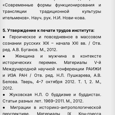
«Современные формы функционирования и
трансляции традиционной культуры
ительменов». Науч. рук. Н.И. Нови-кова.
5. Утверждение к печати трудов института:
● Героическое и повседневное в массовом
сознании русских XIX – начала XXI вв. / Отв.
ред. А.В. Буганов. М., 2012.
● Женщина и мужчина в контексте
исторических перемен. Материалы V-й
Международной научной конференции РАИЖИ
и ИЭА РАН / Отв. ред. Н.Л. Пушкарева, А.В.
Белова. Тверь, 4–7 октября 2012. Т. 1, 2. М.,
2012.
● Жуковская Н.Л. О буддизме и буддистах.
Статьи разных лет. 1969–2011. М., 2012.
● Миграции в историко-антропологической
перспективе. Материалы IX Кон-гресса