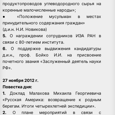
продуктопроводов углеводородного сырья на
коренные малочисленные народы»;
● «Положение мусульман в местах
принудительного содержания граждан»
(д.и.н. Н.И. Новикова)
5.
О награждении сотрудников ИЭА РАН в
связи с 80-летием института.
6.
О поддержке выдвижения кандидатуры
д.и.н., проф. Бойко И.И. на присвоение
почетного звания «Заслуженный деятель науки
РФ».
27 ноября 2012 г.
Повестка дня:
1.
Доклад Малахова Михаила Георгиевича
«Русская Америка: возвращение к родным
берегам. Итоги четырехлетней экспедиции».
2.
О плане мероприятий в связи с