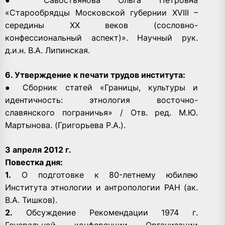
«Старообрядцы Московской губернии XVIII –
середины ХХ веков (сословно-
конфессиональный аспект)». Научный рук.
д.и.н. В.А. Липинская.
6. Утверждение к печати трудов института:
● Сборник статей «Границы, культуры и
идентичность: этнология восточно-
славянского пограничья» / Отв. ред. М.Ю.
Мартынова. (Григорьева Р.А.).
3 апреля 2012 г.
Повестка дня:
1.
О подготовке к 80-летнему юбилею
Института этнологии и антропологии РАН (ак.
В.А. Тишков).
2.
Обсуждение Рекомендации 1974 г.
Генеральной конференции Организации