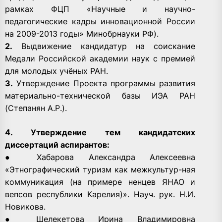
рамках ФЦП «Научные и научно-
педагогические кадры инновационной России
на 2009-2013 годы» Минобрнауки РФ).
2.
Выдвижение кандидатур на соискание
Медали Российской академии наук с премией
для молодых учёных РАН.
3.
Утверждение Проекта программы развития
материально-технической базы ИЭА РАН
(Степанян А.Р.).
4. Утверждение тем кандидатских
диссертаций аспирантов:
● Хабарова Александра Алексеевна
«Этнографический туризм как межкультур-ная
коммуникация (на примере ненцев ЯНАО и
вепсов республики Карелия)». Науч. рук. Н.И.
Новикова.
● Шелекетова Ирина Владимировна