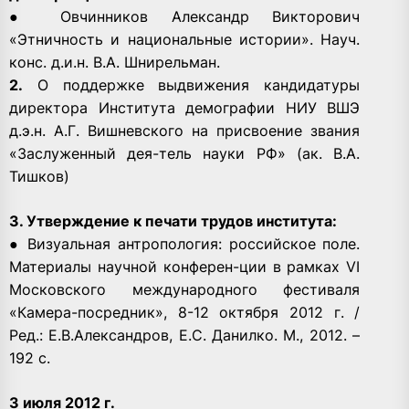
● Овчинников Александр Викторович
«Этничность и национальные истории». Науч.
конс. д.и.н. В.А. Шнирельман.
2.
О поддержке выдвижения кандидатуры
директора Института демографии НИУ ВШЭ
д.э.н. А.Г. Вишневского на присвоение звания
«Заслуженный дея-тель науки РФ» (ак. В.А.
Тишков)
3. Утверждение к печати трудов института:
● Визуальная антропология: российское поле.
Материалы научной конферен-ции в рамках VI
Московского международного фестиваля
«Камера-посредник», 8-12 октября 2012 г. /
Ред.: Е.В.Александров, Е.С. Данилко. М., 2012. –
192 с.
3 июля 2012 г.