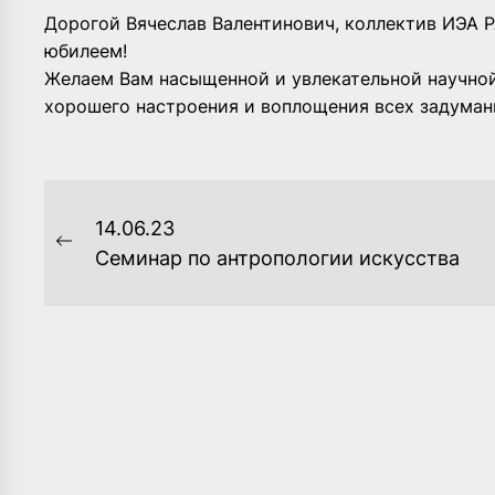
Дорогой Вячеслав Валентинович, коллектив ИЭА Р
юбилеем!
Желаем Вам насыщенной и увлекательной научной
хорошего настроения и воплощения всех задуман
НАВИГАЦИЯ
14.06.23
ПО
Previous
Cеминар по антропологии искусства
post:
ЗАПИСЯМ