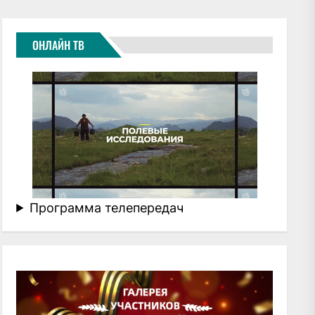
ОНЛАЙН ТВ
Программа телепередач