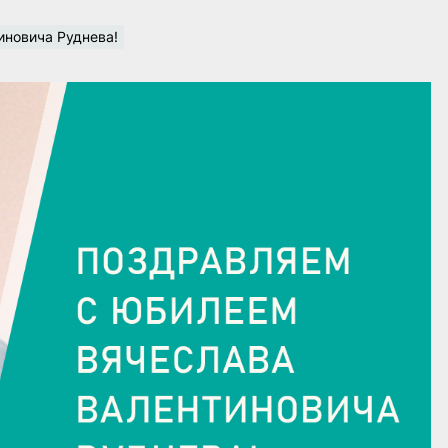
иновича Руднева!