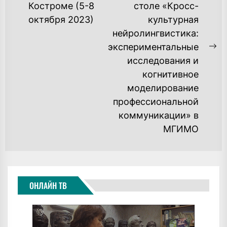
Костроме (5-8
столе «Кросс-
post:
октября 2023)
культурная
нейролингвистика:
экспериментальные
Ne
исследования и
po
когнитивное
моделирование
профессиональной
коммуникации» в
МГИМО
ОНЛАЙН ТВ