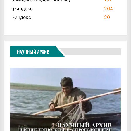
q-индекс
264
i-индекс
20
НАУЧНЫЙ АРХИВ