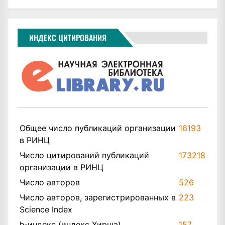
ИНДЕКС ЦИТИРОВАНИЯ
Общее число публикаций организации
16193
в РИНЦ
Число цитирований публикаций
173218
организации в РИНЦ
Число авторов
526
Число авторов, зарегистрированных в
223
Science Index
h-индекс (индекс Хирша)
157