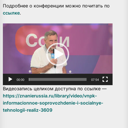
Подробнее о конференции можно почитать по
ссылке
.
Видеоплеер
00:00
07:54
Видеозапись целиком доступна по ссылке —
https://znanierussia.ru/library/video/vnpk-
informacionnoe-soprovozhdenie-i-socialnye-
tehnologii-realiz-3609