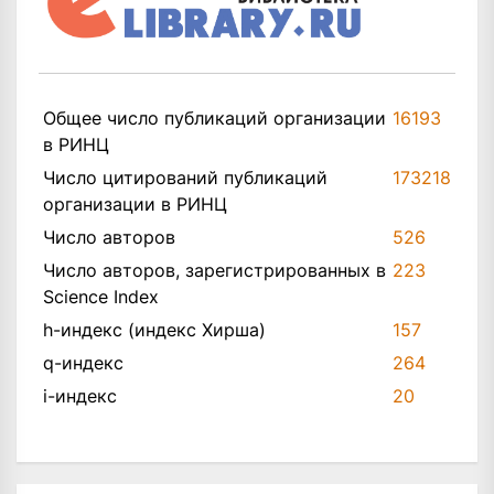
Общее число публикаций организации
16193
в РИНЦ
Число цитирований публикаций
173218
организации в РИНЦ
Число авторов
526
Число авторов, зарегистрированных в
223
Science Index
h-индекс (индекс Хирша)
157
q-индекс
264
i-индекс
20