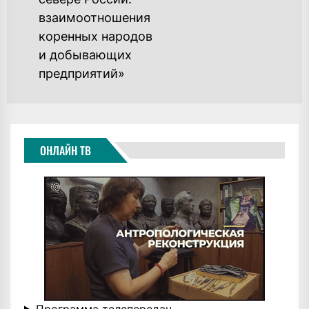
post:
взаимоотношения
коренных народов
и добывающих
предприятий»
ОНЛАЙН ТВ
Программа телепередач