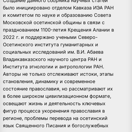
Создание данного сборника научных статей
было инициировано отделом Кавказа ИЭА РАН
и комитетом по науке и образованию Совета
Московской осетинской общины в связи с
празднованием 1100-летия Крещения Алании в
2022 г. и поддержано учеными Северо-
Осетинского института гуманитарных и
социальных исследований им. В.И. Абаева
Владикавказского научного центра РАН и
Института этнологии и антропологии РАН.
Авторы не только отслеживают истоки, этапы
становления, динамику и современное
состояние православия, но рассматривают их
в более широком цивилизационном формате,
освещают жизнь и деятельность ключевых
фигур процесса укоренения православия в
регионе, проблемы перевода на осетинский
язык Священного Писания и богослужебных