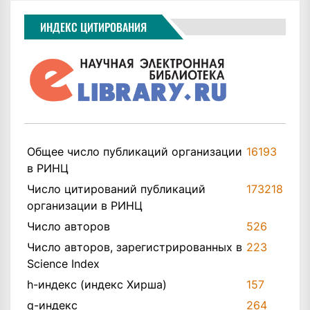
ИНДЕКС ЦИТИРОВАНИЯ
Общее число публикаций организации
16193
в РИНЦ
Число цитирований публикаций
173218
организации в РИНЦ
Число авторов
526
Число авторов, зарегистрированных в
223
Science Index
h-индекс (индекс Хирша)
157
q-индекс
264