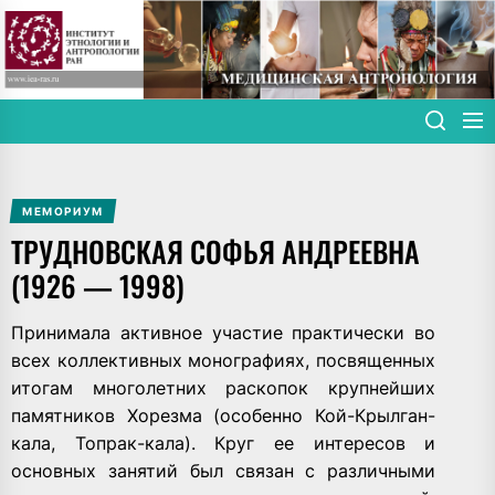
Skip
to
the
content
МЕМОРИУМ
ТРУДНОВСКАЯ СОФЬЯ АНДРЕЕВНА
(1926 — 1998)
Принимала активное участие практически во
всех коллективных монографиях, посвященных
итогам многолетних раскопок крупнейших
памятников Хорезма (особенно Кой-Крылган-
кала, Топрак-кала). Круг ее интересов и
основных занятий был связан с различными