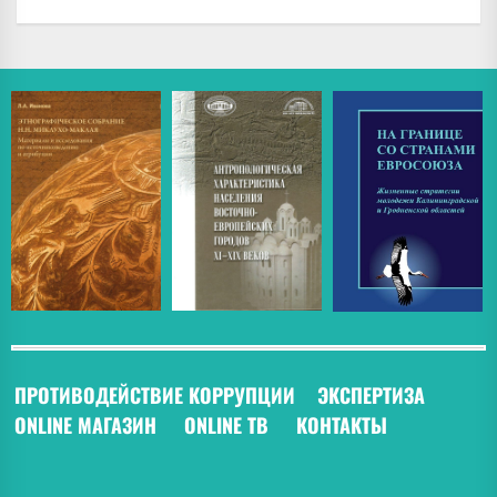
ПРОТИВОДЕЙСТВИЕ КОРРУПЦИИ
ЭКСПЕРТИЗА
ONLINE МАГАЗИН
ONLINE ТВ
КОНТАКТЫ