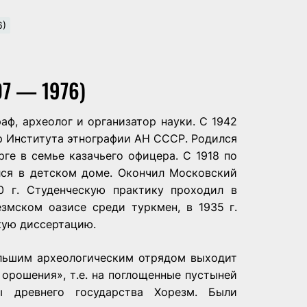
6)
7 — 1976)
ф, археолог и организатор науки. С 1942
ор Института этнографии АН СССР. Родился
урге в семье казачьего офицера. С 1918 по
ался в детском доме. Окончил Московский
0 г. Студенческую практику проходил в
змском оазисе среди туркмен, в 1935 г.
кую диссертацию.
большим археологическим отрядом выходит
 орошения», т.е. на поглощенные пустыней
ы древнего государства Хорезм. Были