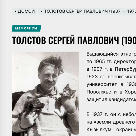
ДОМОЙ
ТОЛСТОВ СЕРГЕЙ ПАВЛОВИЧ (1907 — 197
МЕМОРИУМ
ТОЛСТОВ СЕРГЕЙ ПАВЛОВИЧ (190
Выдающийся этногра
по 1965 гг. директ
в 1907 г. в Петерб
1923 гг. воспитыв
университет в 193
Поволжье и в Хоре
защитил кандидатс
В 1937 г. он с не
на «земли древнего
Кызылкум окраин