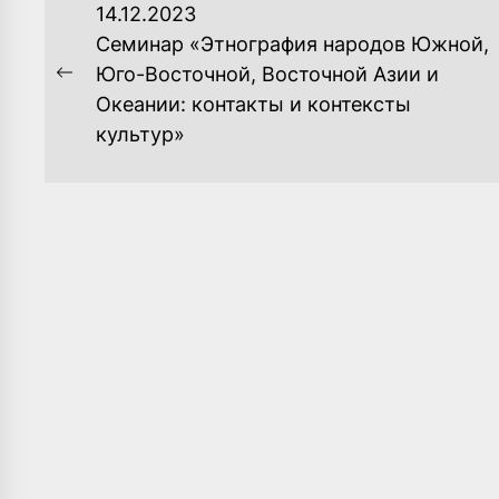
НАВИГАЦИЯ
14.12.2023
ПО
Семинар «Этнография народов Южной,
Юго-Восточной, Восточной Азии и
ЗАПИСЯМ
Previous
Океании: контакты и контексты
post:
культур»