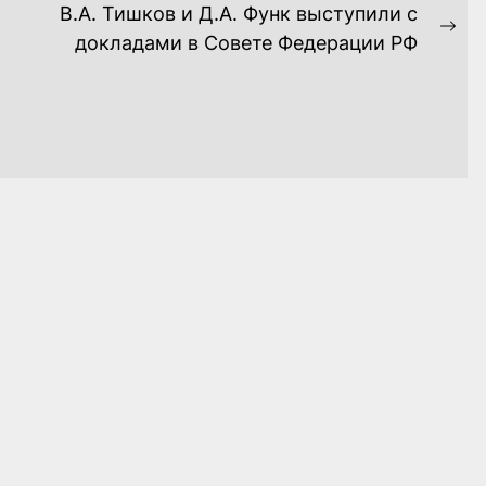
В.А. Тишков и Д.А. Функ выступили с
Ne
докладами в Совете Федерации РФ
pos