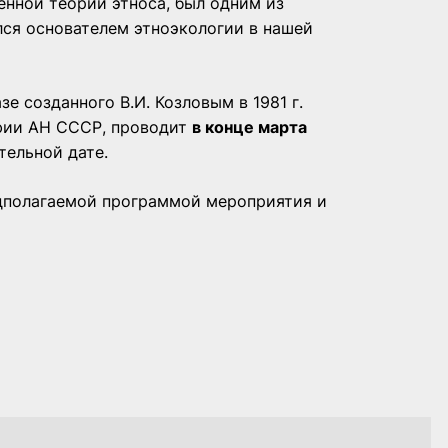
енной теории этноса, был одним из
лся основателем этноэкологии в нашей
е созданного В.И. Козловым в 1981 г.
афии АН СССР, проводит
в конце марта
ельной дате.
дполагаемой программой мероприятия и