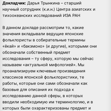
Докладчик:
Дарья Трынкина – старший
научный сотрудник (к.и.н.) Центра азиатских и
тихоокеанских исследований ИЭА РАН
В данном докладе рассмотрим то, какие
значения вкладывали ведущие японские
фольклористы в собирательные термины
«ёкай» и «бакэмоно» (и другие), которыми они
обозначали собственный предмет
исследования – ту сферу, которую мы сейчас
называем «актуальной мифологией». Мы
проанализируем ключевые произведения
классиков японской фольклористики, те
работы, которые они сами обозначали как
базовые для описания их подхода к
исследованию данной сферы, в которых
вводили необходимую им терминологию, и в
которых были охарактеризованы предмет и