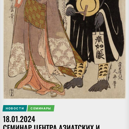
НОВОСТИ
СЕМИНАРЫ
18.01.2024
СЕМИНАР ЦЕНТРА АЗИАТСКИХ И