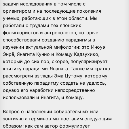
задачи исследования в том числе с
ориентиром и на последующие поколения
ученых, работающих в этой области. Мы
работали c трудами тех японских
фольклористов и антропологов, которые
способствовали созданию парадигмы в
изучении актуальной мифологии: это Иноуэ
Энрё, Янагита Кунио и Комацу Кадзухико,
который до сих пор, скорее, популяризирует
критику парадигмы Янагита. Также мы кратко
рассмотрели взгляды Эма Цутому, которому
собственную парадигму создать не удалось,
однако его наработки непосредственно
использовали и Янагита, и Комацу.
Вопрос о наполнении собирательных или
зонтичных терминов мы поставим следующим
образом: как сам автор формулирует