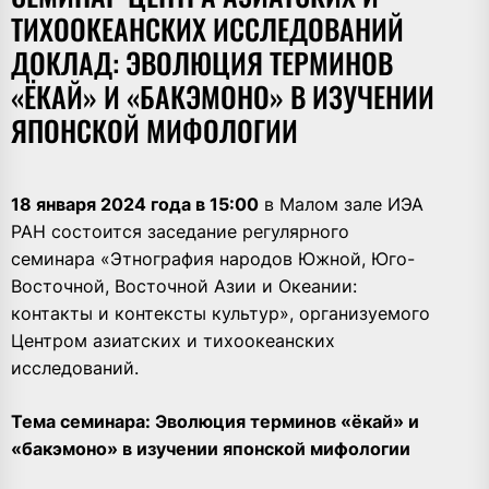
ТИХООКЕАНСКИХ ИССЛЕДОВАНИЙ
ДОКЛАД: ЭВОЛЮЦИЯ ТЕРМИНОВ
«ЁКАЙ» И «БАКЭМОНО» В ИЗУЧЕНИИ
ЯПОНСКОЙ МИФОЛОГИИ
18 января 2024 года в 15:00
в Малом зале ИЭА
РАН состоится заседание регулярного
семинара «Этнография народов Южной, Юго-
Восточной, Восточной Азии и Океании:
контакты и контексты культур», организуемого
Центром азиатских и тихоокеанских
исследований.
Тема семинара: Эволюция терминов «ёкай» и
«бакэмоно» в изучении японской мифологии