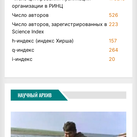
организации в РИНЦ
Число авторов
526
Число авторов, зарегистрированных в
223
Science Index
h-индекс (индекс Хирша)
157
q-индекс
264
i-индекс
20
НАУЧНЫЙ АРХИВ