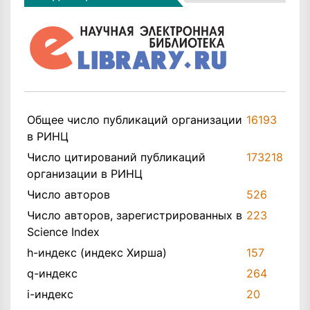
Общее число публикаций организации
16193
в РИНЦ
Число цитирований публикаций
173218
организации в РИНЦ
Число авторов
526
Число авторов, зарегистрированных в
223
Science Index
h-индекс (индекс Хирша)
157
q-индекс
264
i-индекс
20