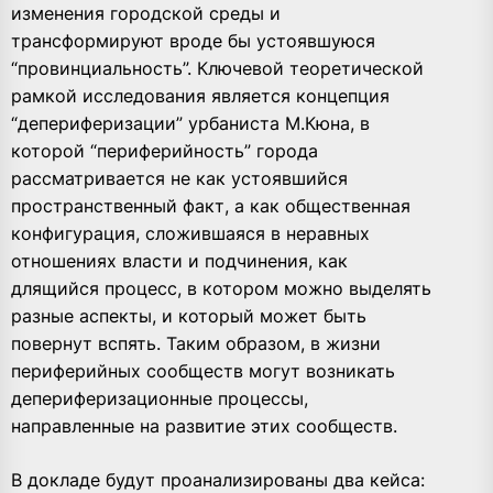
изменения городской среды и
трансформируют вроде бы устоявшуюся
“провинциальность”. Ключевой теоретической
рамкой исследования является концепция
“депериферизации” урбаниста М.Кюна, в
которой “периферийность” города
рассматривается не как устоявшийся
пространственный факт, а как общественная
конфигурация, сложившаяся в неравных
отношениях власти и подчинения, как
длящийся процесс, в котором можно выделять
разные аспекты, и который может быть
повернут вспять. Таким образом, в жизни
периферийных сообществ могут возникать
депериферизационные процессы,
направленные на развитие этих сообществ.
В докладе будут проанализированы два кейса: