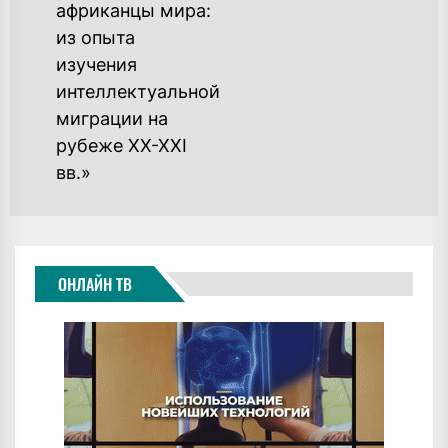
Previous
африканцы мира:
post:
из опыта
изучения
интеллектуальной
миграции на
рубеже XX-XXI
вв.»
ОНЛАЙН ТВ