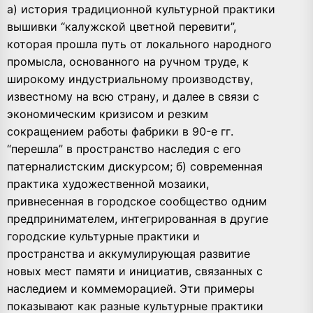
а) история традиционной культурной практики
вышивки “калужской цветной перевити”,
которая прошла путь от локального народного
промысла, основанного на ручном труде, к
широкому индустриальному производству,
известному на всю страну, и далее в связи с
экономическим кризисом и резким
сокращением работы фабрики в 90-е гг.
“перешла” в пространство наследия с его
патерналистским дискурсом; б) современная
практика художественной мозаики,
привнесенная в городское сообщество одним
предпринимателем, интегрированная в другие
городские культурные практики и
пространства и аккумулирующая развитие
новых мест памяти и инициатив, связанных с
наследием и коммеморацией. Эти примеры
показывают как разные культурные практики