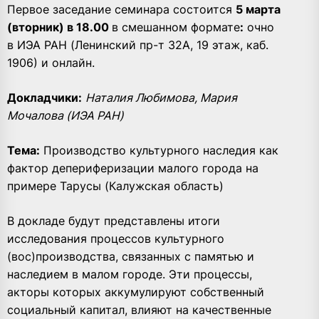
Первое заседание семинара состоится
5 марта
(вторник) в 18.00
в смешанном формате
:
очно
в ИЭА РАН (Ленинский пр-т 32А, 19 этаж, каб.
1906) и онлайн.
Докладчики:
Наталия Любимова, Мария
Мочалова (ИЭА РАН)
Тема:
Производство культурного наследия как
фактор депериферизации малого города на
примере Тарусы (Калужская область)
В докладе будут представлены итоги
исследования процессов культурного
(вос)производства, связанных с памятью и
наследием в малом городе. Эти процессы,
акторы которых аккумулируют собственный
социальный капитал, влияют на качественные