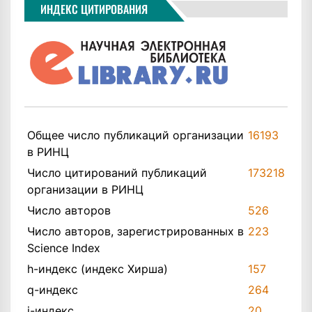
ИНДЕКС ЦИТИРОВАНИЯ
Общее число публикаций организации
16193
в РИНЦ
Число цитирований публикаций
173218
организации в РИНЦ
Число авторов
526
Число авторов, зарегистрированных в
223
Science Index
h-индекс (индекс Хирша)
157
q-индекс
264
i-индекс
20