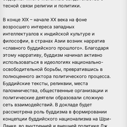
тесной связи религии и политики.
В конце XIX – начале ХХ века на фоне
возросшего интереса западных
интеллектуалов к индийской культуре и
философии, в странах Азии возник нарратив
«славного буддийского прошлого». Благодаря
этому нарративу, буддизм начинал активно
использоваться в идеологиях национально-
освободительной борьбы, превратившись в
полноценного актора политического процесса.
Буддийские тексты, реликвии, места
паломничества, общественные организации и
политические деятели образовали сложную
сеть взаимодействий. В докладе будет
рассмотрена роль буддизма в формировании
концепции буддийского национализма на Шри-
Ланке, во внутренней и внешней политике Дж.