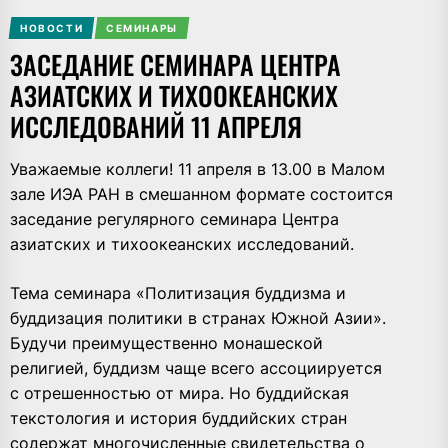
НОВОСТИ
СЕМИНАРЫ
ЗАСЕДАНИЕ СЕМИНАРА ЦЕНТРА
АЗИАТСКИХ И ТИХООКЕАНСКИХ
ИССЛЕДОВАНИЙ 11 АПРЕЛЯ
Уважаемые коллеги! 11 апреля в 13.00 в Малом
зале ИЭА РАН в смешанном формате состоится
заседание регулярного семинара Центра
азиатских и тихоокеанских исследований.
Тема семинара «Политизация буддизма и
буддизация политики в странах Южной Азии».
Будучи преимущественно монашеской
религией, буддизм чаще всего ассоциируется
с отрешенностью от мира. Но буддийская
текстология и история буддийских стран
содержат многочисленные свидетельства о