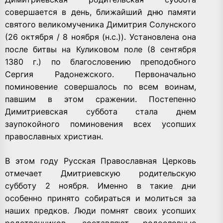
совершается в день, ближайший дню памяти
святого великомученика Димитрия Солунского
(26 октября / 8 ноября (н.с.)). Установлена она
после битвы на Куликовом поле (8 сентября
1380 г.) по благословению преподобного
Сергия Радонежского. Первоначально
поминовение совершалось по всем воинам,
павшим в этом сражении. Постепенно
Димитриевская суббота стала днем
заупокойного поминовения всех усопших
православных христиан.
В этом году Русская Православная Церковь
отмечает Дмитриевскую родительскую
субботу 2 ноября. Именно в такие дни
особенно принято собираться и молиться за
наших предков. Люди помнят своих усопших