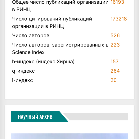
Общее число публикаций организации
16193
в РИНЦ
Число цитирований публикаций
173218
организации в РИНЦ
Число авторов
526
Число авторов, зарегистрированных в
223
Science Index
h-индекс (индекс Хирша)
157
q-индекс
264
i-индекс
20
НАУЧНЫЙ АРХИВ