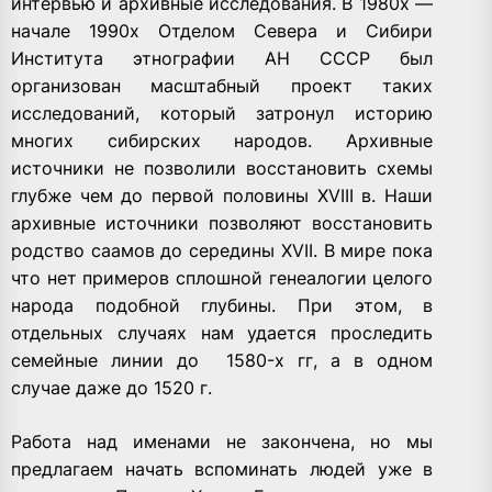
интервью и архивные исследования. В 1980х —
начале 1990х Отделом Севера и Сибири
Института этнографии АН СССР был
организован масштабный проект таких
исследований, который затронул историю
многих сибирских народов. Архивные
источники не позволили восстановить схемы
глубже чем до первой половины XVIII в. Наши
архивные источники позволяют восстановить
родство саамов до середины XVII. В мире пока
что нет примеров сплошной генеалогии целого
народа подобной глубины. При этом, в
отдельных случаях нам удается проследить
семейные линии до 1580-х гг, а в одном
случае даже до 1520 г.
Работа над именами не закончена, но мы
предлагаем начать вспоминать людей уже в