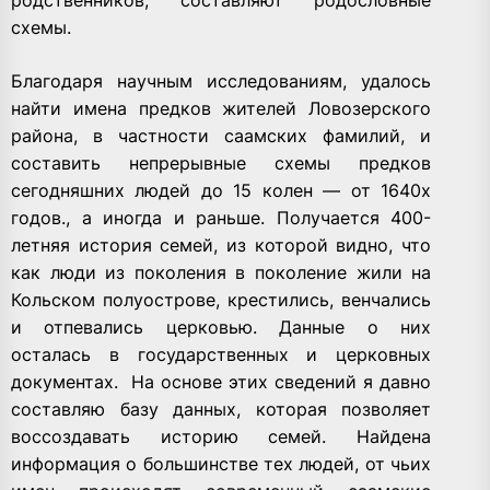
родственников, составляют родословные
схемы.
Благодаря научным исследованиям, удалось
найти имена предков жителей Ловозерского
района, в частности саамских фамилий, и
составить непрерывные схемы предков
сегодняшних людей до 15 колен — от 1640х
годов., а иногда и раньше. Получается 400-
летняя история семей, из которой видно, что
как люди из поколения в поколение жили на
Кольском полуострове, крестились, венчались
и отпевались церковью. Данные о них
осталась в государственных и церковных
документах. На основе этих сведений я давно
составляю базу данных, которая позволяет
воссоздавать историю семей. Найдена
информация о большинстве тех людей, от чьих