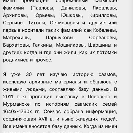
имен происходят современный саамские
фамилии (Павловы, Даниловы, Яковлевы,
Архиповы, Юрьевы, Юшковы, Кирилловы,
Сергины, Титовы, Селивановы и другие или
первые носители таких фамилий как Кобелевы,
Матрехины, Паршуковы, Сорвановы,
Бархатовы, Галкины, Мошниковы, Шаршины и
другие): когда и где они жили, как их потомки
роднились и прочее.
Я уже 30 лет изучаю историю саамов,
исследую архивные материалы и общаюсь с
живыми людьми, составляю базу данных. В
2011 г. я проводил выставку в Ловозеро и
Мурманске по историям саамских семей
1640х-1760х гг. Сейчас собрана информация,
соединяющая XVII в. и ныне живущих людей.
Все имена вносятся базу данных. Когда из имен