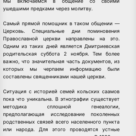
Мы включаемся в общение со своими
ушедшими предками через молитву.
Самый прямой помощник в таком общении —
Церковь. Специальные дни поминовения
Православной церкви направлены на это.
Одним из таких дней является Дмитриевская
родительская суббота 2 ноября. Тем более
важно, что значительная часть документов, из
которых мы черпаем информацию были
составлены священниками нашей церкви.
Ситуация с историей семей кольских саамов
пока что уникальна. В этнографии существует
методика сплошной генеалогии,
предполагающая исследование поколенных
родственных связей всего населенного пункта
или народа. Для этого проводятся устные