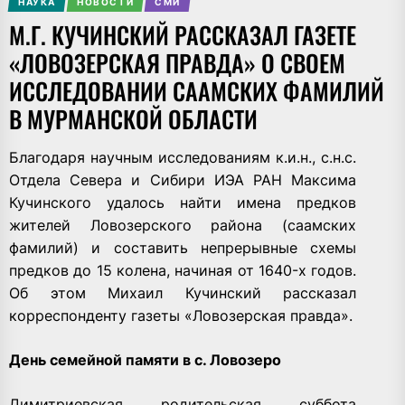
НАУКА
НОВОСТИ
СМИ
М.Г. КУЧИНСКИЙ РАССКАЗАЛ ГАЗЕТЕ
«ЛОВОЗЕРСКАЯ ПРАВДА» О СВОЕМ
ИССЛЕДОВАНИИ СААМСКИХ ФАМИЛИЙ
В МУРМАНСКОЙ ОБЛАСТИ
Благодаря научным исследованиям к.и.н., с.н.с.
Отдела Севера и Сибири ИЭА РАН Максима
Кучинского удалось найти имена предков
жителей Ловозерского района (саамских
фамилий) и составить непрерывные схемы
предков до 15 колена, начиная от 1640-х годов.
Об этом Михаил Кучинский рассказал
корреспонденту газеты «Ловозерская правда».
День семейной памяти в с. Ловозеро
Димитриевская родительская суббота