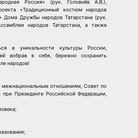
родная Россия» (рук. Головнёв А.В.),
роекта «Традиционный костюм народов
» Дома Дружбы народов Татарстана (рук.
Ассамблеи народов Татарстана, а также
ся в уникальности культуры России,
шей вобрав в себя, бережно сохранить
ле народов!
о межнациональным отношениям, Совет по
 при Президенте Российской Федерации,
овека;
разования;