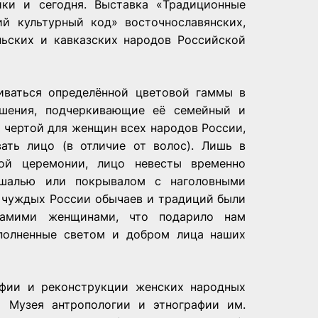
ики и сегодня. Выставка «Традиционные
й культурный код» восточнославянских,
льских и кавказских народов Российской
ваться определённой цветовой гаммы в
ашения, подчеркивающие её семейный и
 чертой для женщин всех народов России,
ать лицо (в отличие от волос). Лишь в
ной церемонии, лицо невесты временно
 шалью или покрывалом с наголовными
, чуждых России обычаев и традиций были
самими женщинами, что подарило нам
аполненные светом и добром лица наших
афии и реконструкции женских народных
а Музея антропологии и этнографии им.