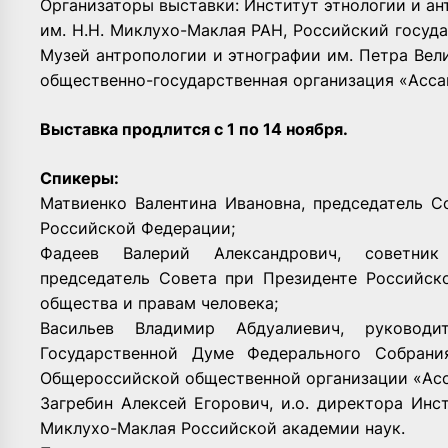
Организаторы выставки: Институт этнологии и а
им. Н.Н. Миклухо-Маклая РАН, Российский госуда
Музей антропологии и этнографии им. Петра Вел
общественно-государственная организация «Асса
Выставка продлится с 1 по 14 ноября.
Спикеры:
Матвиенко Валентина Ивановна, председатель 
Российской Федерации;
Фадеев Валерий Александрович, советник
председатель Совета при Президенте Российск
общества и правам человека;
Васильев Владимир Абдуалиевич, руково
Государственной Думе Федерального Собрани
Общероссийской общественной организации «Асс
Загребин Алексей Егорович, и.о. директора Инс
Миклухо-Маклая Российской академии наук.