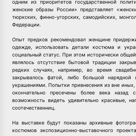
одним из приоритетов государственной полит
женские образы России» представляет «женски
тюркских, финно-угорских, самодийских, монго
Федерации.
Опыт предков рекомендовал женщине придержи
одежде, использовать детали костюма и укр
социальный статус. При этом исторически общей
являлось отсутствие бытовой традиции закрыв
редких случаях, например, во время свадеб
закрывалось фатой, либо большой нарядной
украшениями. Попытки привнесения из вне иных
окончательно пресечены более века назад 
возможность видеть удивительно красивые, н
соотечественниц.
На выставке будут показаны архивные фотогр
костюмов экспозиционно-выставочного проект