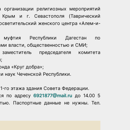
а организации религиозных мероприятий
 Крым и г. Севастополя (Таврический
росветительский женского центра «Алем-и-
к муфтия Республики Дагестан по
ами власти, общественностью и СМИ;
заместитель председателя комитета
;
онда «Круг добра»;
и наук Чеченской Республики.
 1-го этажа здания Совета Федерации.
ся по адресу
6921877@mail.ru
до 14.00 5
тью. Паспортные данные не нужны. Тел.
еоплеер