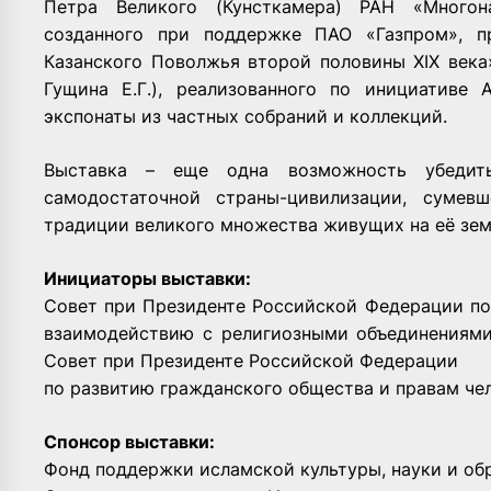
Петра Великого (Кунсткамера) РАН «Многона
созданного при поддержке ПАО «Газпром», п
Казанского Поволжья второй половины XIX века
Гущина Е.Г.), реализованного по инициативе 
экспонаты из частных собраний и коллекций.
Выставка – еще одна возможность убедить
самодостаточной страны-цивилизации, сумев
традиции великого множества живущих на её зем
Инициаторы выставки:
Совет при Президенте Российской Федерации п
взаимодействию с религиозными объединениями
Совет при Президенте Российской Федерации
по развитию гражданского общества и правам чел
Спонсор выставки:
Фонд поддержки исламской культуры, науки и об