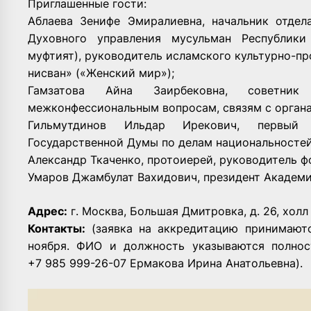
Приглашенные гости:
Аблаева Зенифе Эмиралиевна, начальник отдел
Духовного управления мусульман Республики
муфтият), руководитель исламского культурно-п
нисван» («Женский мир»);
Гамзатова Айна Заирбековна, советни
межконфессиональным вопросам, связям с орган
Гильмутдинов Ильдар Ирекович, первый 
Государственной Думы по делам национальностей
Александр Ткаченко, протоиерей, руководитель ф
Умаров Джамбулат Вахидович, президент Академи
Адрес:
г. Москва, Большая Дмитровка, д. 26, холл
Контакты:
(заявка на аккредитацию принимают
ноября. ФИО и должность указываются полнос
+7 985 999-26-07 Ермакова Ирина Анатольевна).
Вид