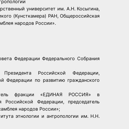
нтропологии
рственный университет им. А.Н. Косыгина,
икого (Кунсткамера) РАН, Общероссийская
мблея народов России».
Совета Федерации Федерального Собрания
 Президента Российской Федерации,
ой Федерации по развитию гражданского
дитель фракции «ЕДИНАЯ РОССИЯ» в
я Российской Федерации, председатель
амблея народов России»;
титута этнологии и антропологии им. Н.Н.