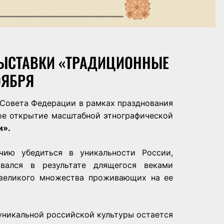
ВЫСТАВКИ «ТРАДИЦИОННЫЕ
ОЯБРЯ
е Совета Федерации в рамках празднования
ое открытие масштабной этнографической
и».
ию убедиться в уникальности России,
вался в результате длящегося веками
великого множества проживающих на ее
уникальной российской культуры остается