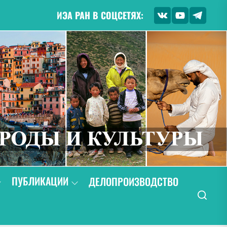
ИЭА РАН В СОЦСЕТЯХ:
ПУБЛИКАЦИИ
ДЕЛОПРОИЗВОДСТВО