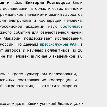
кая и
к.б.н.
Виктория Ростовцева
были
 исследования в области естественных и
ражданское значение» и звания лауреатов
ия альтруизма и кооперации человека:
 Российской академии наук
состоялась
ного события для отечественной науки.
 Макарии, поддерживает исследования,
 России. По данным
пресс-службы РАН,
в
от авторов и научных коллективов из 20
ие 119 человек, включая 6 академиков и 8
сь в кросс-культурном исследовании,
зличных составляющих кооперации и
ой антропологии», — отметила Марина
 желаем дальнейших успехов!
Видео и фото