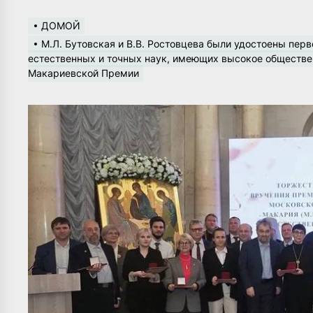
ДОМОЙ
М.Л. Бутовская и В.В. Ростовцева были удостоены пер
естественных и точных наук, имеющих высокое обществен
Макариевской Премии