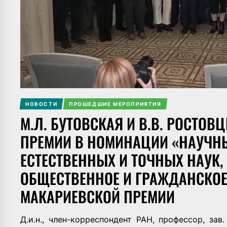
НОВОСТИ
ПРОШЕДШИЕ МЕРОПРИЯТИЯ
М.Л. БУТОВСКАЯ И В.В. РОСТО
ПРЕМИИ В НОМИНАЦИИ «НАУЧН
ЕСТЕСТВЕННЫХ И ТОЧНЫХ НАУК
ОБЩЕСТВЕННОЕ И ГРАЖДАНСКОЕ
МАКАРИЕВСКОЙ ПРЕМИИ
Д.и.н., член-корреспондент РАН, профессор, за