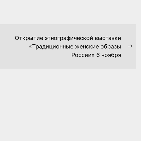
Открытие этнографической выставки
«Традиционные женские образы
Ne
России» 6 ноября
pos