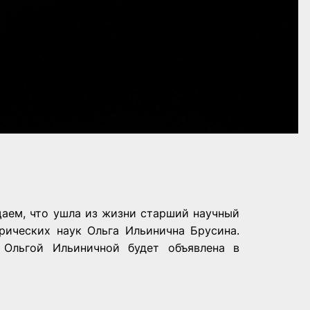
щаем, что ушла из жизни старший научный
рических наук Ольга Ильинична Брусина.
Ольгой Ильиничной будет объявлена в