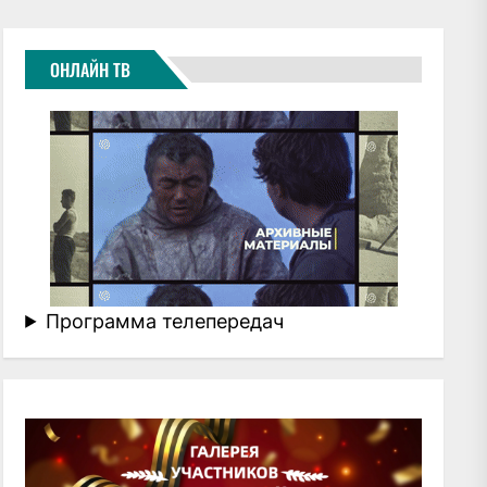
ОНЛАЙН ТВ
Программа телепередач