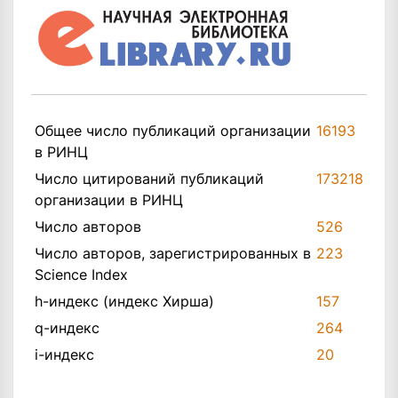
Общее число публикаций организации
16193
в РИНЦ
Число цитирований публикаций
173218
организации в РИНЦ
Число авторов
526
Число авторов, зарегистрированных в
223
Science Index
h-индекс (индекс Хирша)
157
q-индекс
264
i-индекс
20