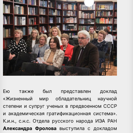
Ею также был представлен доклад
«Жизненный мир обладательниц научной
степени и супруг ученых в предвоенном СССР
и академическая гратификационная система».
К.и.н., с.н.с. Отдела русского народа ИЭА РАН
Александра Фролова
выступила с докладом