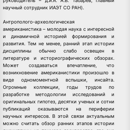
руководитель – д.и.н. А.В. Табарев, главный
научный сотрудник ИАЭТ СО РАН).
Антрополого-археологическая
американистика – молодая наука с интересной
и динамичной историей формирования и
развития. Тем не менее, ранний этап истории
дисциплины обычно слабо освещен в
литературе и историографических обзорах.
Может создаваться впечатление, что
возникновение американистики произошло в
виде одномоментной вспышки, инсайта.
Огромные коллекции, годы трудов по
разработке методологии исследований и
оригинальных гипотез, десятки ученых и сотни
публикаций оказываются на периферии
научных интересов. В этой связи актуальным
можно считать обзор ранних этапов истории