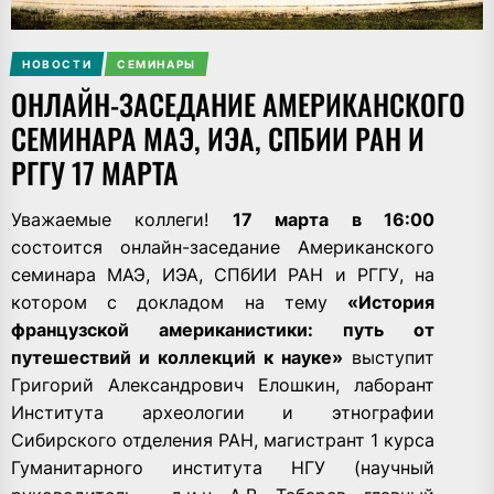
НОВОСТИ
СЕМИНАРЫ
ОНЛАЙН-ЗАСЕДАНИЕ АМЕРИКАНСКОГО
СЕМИНАРА МАЭ, ИЭА, СПБИИ РАН И
РГГУ 17 МАРТА
Уважаемые коллеги!
17 марта в 16:00
состоится онлайн-заседание Американского
семинара МАЭ, ИЭА, СПбИИ РАН и РГГУ, на
котором с докладом на тему
«История
французской американистики: путь от
путешествий и коллекций к науке»
выступит
Григорий Александрович Елошкин, лаборант
Института археологии и этнографии
Сибирского отделения РАН, магистрант 1 курса
Гуманитарного института НГУ (научный