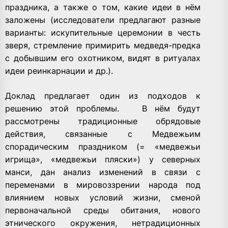
праздника, а также о том, какие идеи в нём
заложены (исследователи предлагают разные
варианты: искупительные церемонии в честь
зверя, стремление примирить медведя-предка
с добывшим его охотником, видят в ритуалах
идеи реинкарнации и др.).
Доклад предлагает один из подходов к
решению этой проблемы. В нём будут
рассмотрены традиционные обрядовые
действия, связанные с Медвежьим
спорадическим праздником (= «медвежьи
игрища», «медвежьи пляски») у северных
манси, дан анализ изменений в связи с
переменами в мировоззрении народа под
влиянием новых условий жизни, сменой
первоначальной среды обитания, нового
этнического окружения, нетрадиционных