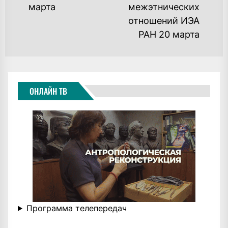
марта
межэтнических
отношений ИЭА
РАН 20 марта
ОНЛАЙН ТВ
Программа телепередач