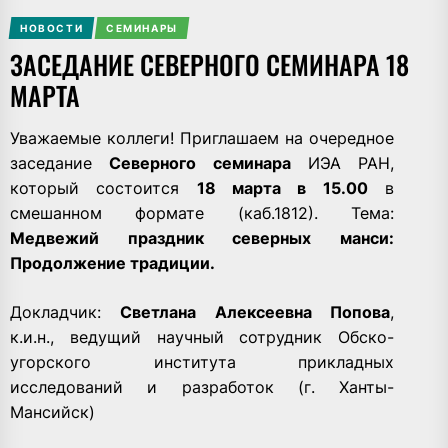
НОВОСТИ
СЕМИНАРЫ
ЗАСЕДАНИЕ СЕВЕРНОГО СЕМИНАРА 18
МАРТА
Уважаемые коллеги! Приглашаем на очередное
заседание
Северного семинара
ИЭА РАН,
который состоится
18 марта в 15.00
в
смешанном формате (каб.1812). Тема:
Медвежий праздник северных манси:
Продолжение традиции.
Докладчик:
Светлана Алексеевна Попова
,
к.и.н., ведущий научный сотрудник Обско-
угорского института прикладных
исследований и разработок (г. Ханты-
Мансийск)