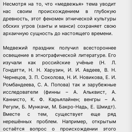
Несмотря на то, что «медвежья» тема уводит
нас своим происхождением в глубокую
древность, этот феномен этнической культуры
обских угров (ханты и манси) сохраняет свою
архаичную сущность до настоящего времени.
Медвежий праздник получил всестороннее
освещение в этнографической литературе. Его
изучали как российские учёные (Н. Л.
Гондатти, Н. Н. Харузин, И. И. Авдеев, В. Н.
Чернецов, З. П. Соколова, Н. И. Новикова, Е. И.
Ромбандеева, С. А. Попова) так и зарубежные
исследователи (финны – А. Альквист, А.
Каннисто, К. Ф. Карьялайнен; венгры – А.
Регули, Б. Мункачи, М. Бакро-Надь, Е. Шмидт).
Вместе с тем, существует еще ряд
нерешённых проблем. Например, открытым
остаётся вопрос о происхождении этого