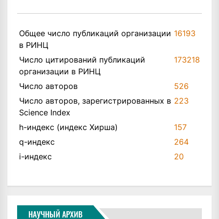
Общее число публикаций организации
16193
в РИНЦ
Число цитирований публикаций
173218
организации в РИНЦ
Число авторов
526
Число авторов, зарегистрированных в
223
Science Index
h-индекс (индекс Хирша)
157
q-индекс
264
i-индекс
20
НАУЧНЫЙ АРХИВ