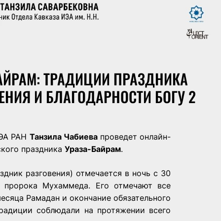
БАЙРАМ: ТРАДИЦИИ ПРАЗДНИКА
НИЯ И БЛАГОДАРНОСТИ БОГУ 2
 ИЭА РАН
Танзила Чабиева
проведет онлайн-
ского праздника
Ураза-Байрам
.
здник разговения) отмечается в ночь с 30
н пророка Мухаммеда. Его отмечают все
месяца Рамадан и окончание обязательного
традиции соблюдали на протяжении всего