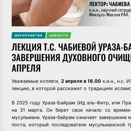
МЕРОПРИЯТИЯ
НОВОСТИ
ЛЕКЦИЯ Т.С. ЧАБИЕВОЙ УРАЗА-
ЗАВЕРШЕНИЯ ДУХОВНОГО ОЧИЩЕ
АПРЕЛЯ
Уважаемые коллеги,
2 апреля в 18.00
к.и.н., н.с.
лекцию, в которой расскажет о традициях ислам
В 2025 году Ураза-Байрам (Ид аль-Фитр, или Пра
на 31 марта. Он берет свое начало со време
мусульмане. Ураза-байрам означает завершение 
поста, который последователи мусульманской 