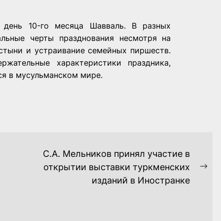
 день 10-го месяца Шавваль. В разных
альные черты празднования несмотря на
стыни и устраивание семейных пиршеств.
ржательные характеристики праздника,
я в мусульманском мире.
С.А. Мельников принял участие в
открытии выставки туркменских
Ne
изданий в Иностранке
pos