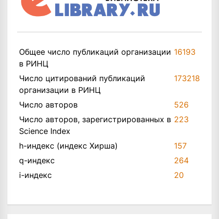
Общее число публикаций организации
16193
в РИНЦ
Число цитирований публикаций
173218
организации в РИНЦ
Число авторов
526
Число авторов, зарегистрированных в
223
Science Index
h-индекс (индекс Хирша)
157
q-индекс
264
i-индекс
20