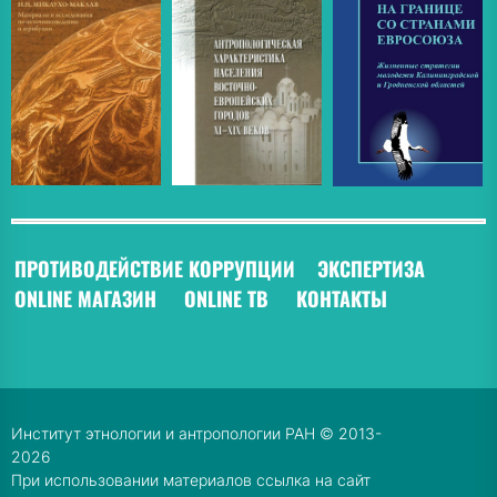
ПРОТИВОДЕЙСТВИЕ КОРРУПЦИИ
ЭКСПЕРТИЗА
ONLINE МАГАЗИН
ONLINE ТВ
КОНТАКТЫ
Институт этнологии и антропологии РАН © 2013-
2026
При использовании материалов ссылка на сайт