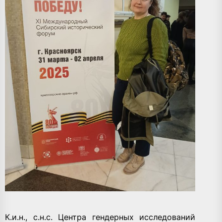
К.и.н., с.н.с. Центра гендерных исследований