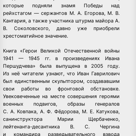
которые подняли знамя Победы над
рейхстагом — сержантов М. А. Егорова, М. В.
Кантария, а также участника штурма майора А.
В. Соколовского, давно уже приобрели
хрестоматийное значение.
Книга «Герои Великой Отечественной войны
1941 — 1945 гг. в произведениях Ивана
Першудчева» была выпущена в 2005 году.
Из неё читатели узнают, что Иван Гаврилович
был единственным скульптором, создававшим
свои работы во фронтовой обстановке.
Увековеченные на месте совершения героями
военных подвигов, образы генералов
С. А. Ковпака, А. Ф. Фёдорова, М. Е. Катукова,
санинструктора Марии Щербаченко,
лейтенанта-десантника В. С. Чергина
и командира разведывательного взвода