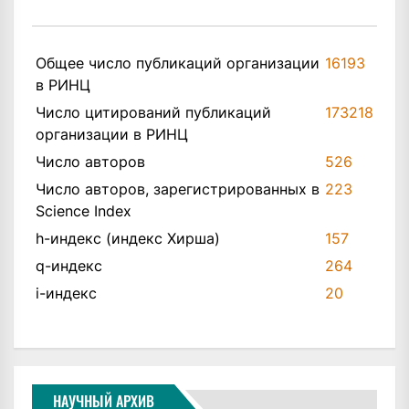
Общее число публикаций организации
16193
в РИНЦ
Число цитирований публикаций
173218
организации в РИНЦ
Число авторов
526
Число авторов, зарегистрированных в
223
Science Index
h-индекс (индекс Хирша)
157
q-индекс
264
i-индекс
20
НАУЧНЫЙ АРХИВ