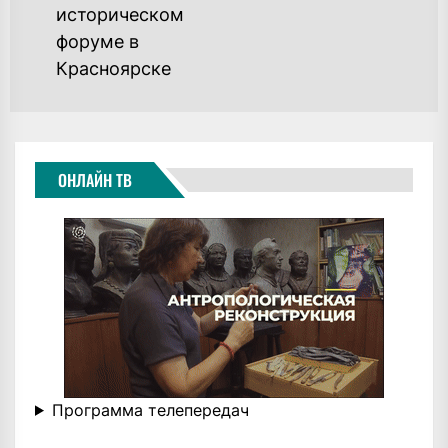
историческом
post:
форуме в
Красноярске
ОНЛАЙН ТВ
Программа телепередач