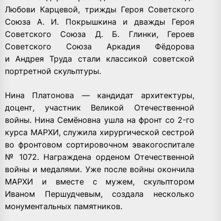
Любови Карцевой, трижды Героя Советского
Союза А. И. Покрышкина и дважды Героя
Советского Союза Д. Б. Глинки, Героев
Советского Союза Аркадия Фёдорова
и Андрея Труда стали классикой советской
портретной скульптуры.
Нина Платонова — кандидат архитектуры,
доцент, участник Великой Отечественной
войны. Нина Семёновна ушла на фронт со 2-го
курса МАРХИ, служила хирургической сестрой
во фронтовом сортировочном эвакогоспитале
№ 1072. Награждена орденом Отечественной
войны и медалями. Уже после войны окончила
МАРХИ и вместе с мужем, скульптором
Иваном Першудчевым, создала несколько
монументальных памятников.