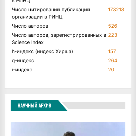
в РИНЦ
Число цитирований публикаций
173218
организации в РИНЦ
Число авторов
526
Число авторов, зарегистрированных в
223
Science Index
h-индекс (индекс Хирша)
157
q-индекс
264
i-индекс
20
НАУЧНЫЙ АРХИВ