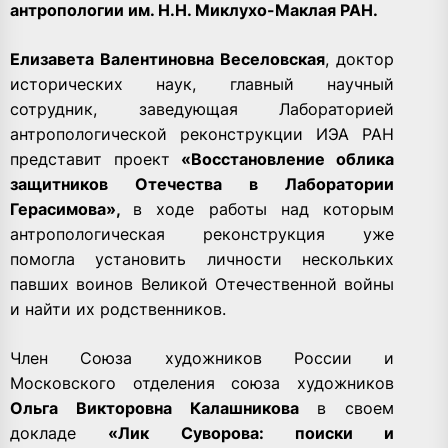
антропологии им. Н.Н. Миклухо-Маклая РАН.
Елизавета Валентиновна Веселовская
, доктор
исторических наук, главный научный
сотрудник, заведующая Лабораторией
антропологической реконструкции ИЭА РАН
представит проект
«Восстановление облика
защитников Отечества в Лаборатории
Герасимова»,
в ходе работы над которым
антропологическая реконструкция уже
помогла установить личности нескольких
павших воинов Великой Отечественной войны
и найти их родственников.
Член Союза художников России и
Московского отделения союза художников
Ольга Викторовна Калашникова
в своем
докладе
«Лик Суворова: поиски и