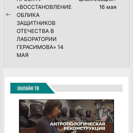
po
«ВОССТАНОВЛЕНИЕ
16 мая
ОБЛИКА
Previous
ЗАЩИТНИКОВ
post:
ОТЕЧЕСТВА В
ЛАБОРАТОРИИ
ГЕРАСИМОВА» 14
МАЯ
ОНЛАЙН ТВ