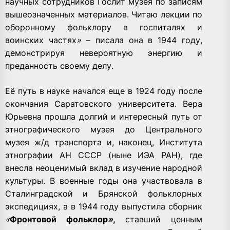
научных сотрудников Гослит музея по записям
вышеозначенных материалов. Читаю лекции по
оборонному фольклору в госпиталях и
воинских частях
»
– писала она в 1944 году,
демонстрируя невероятную энергию и
преданность своему делу.
Её путь в науке начался еще в 1924 году после
окончания Саратовского университета. Вера
Юрьевна прошла долгий и интересный путь от
этнографического музея до Центрального
музея ж/д транспорта и, наконец, Института
этнографии АН СССР (ныне ИЭА РАН), где
внесла неоценимый вклад в изучение народной
культуры. В военные годы она участвовала в
Сталинградской и Брянской фольклорных
экспедициях, а в 1944 году выпустила сборник
«
Фронтовой фольклор
»
,
ставший ценным