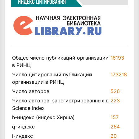
ИНДЕКС ЦИТИРОВАНИЯ
Общее число публикаций организации
16193
в РИНЦ
Число цитирований публикаций
173218
организации в РИНЦ
Число авторов
526
Число авторов, зарегистрированных в
223
Science Index
h-индекс (индекс Хирша)
157
q-индекс
264
i-индекс
20