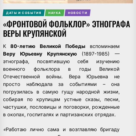
ДАТЫ И СОБЫТИЯ
НАУКА
НОВОСТИ
«ФРОНТОВОЙ ФОЛЬКЛОР» ЭТНОГРАФА
ВЕРЫ КРУПЯНСКОЙ
К
80-летию Великой Победы
вспоминаем
Веру Юрьевну Крупянскую
(1897-1985) —
этнографа, посвятившую себя изучению
военного фольклора в годы Великой
Отечественной войны. Вера Юрьевна не
просто наблюдала за событиями – она
погрузилась в самую гущу народной жизни,
собирая по крупицам устные сказы, песни,
частушки, пословицы и поговорки, рожденные
в окопах, госпиталях и партизанских отрядах.
«
Работаю лично сама и возглавляю бригаду