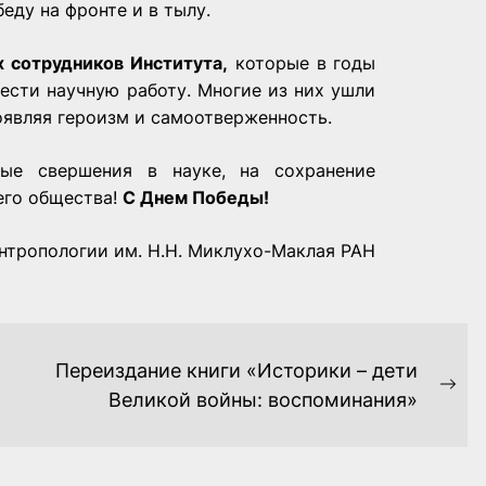
еду на фронте и в тылу.
х сотрудников Института,
которые в годы
вести научную работу. Многие из них ушли
оявляя героизм и самоотверженность.
ые свершения в науке, на сохранение
его общества!
С Днем Победы!
антропологии им. Н.Н. Миклухо-Маклая РАН
Переиздание книги «Историки – дети
Ne
Великой войны: воспоминания»
pos