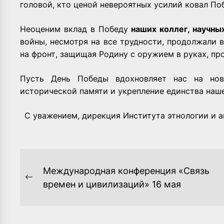
головой, кто ценой невероятных усилий ковал Поб
Неоценим вклад в Победу
наших коллег, научны
войны, несмотря на все трудности, продолжали 
на фронт, защищая Родину с оружием в руках, пр
Пусть День Победы вдохновляет нас на нов
исторической памяти и укрепление единства наш
С уважением, дирекция Института этнологии и 
НАВИГАЦИЯ
Международная конференция «Связь
ПО
Previous
времен и цивилизаций» 16 мая
post:
ЗАПИСЯМ