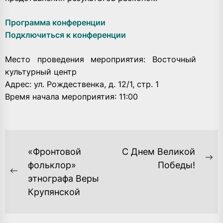
Программа конференции
Подключиться к конференции
Место проведения мероприятия: Восточный
культурный центр
Адрес: ул. Рождественка, д. 12/1, стр. 1
Время начала мероприятия: 11:00
НАВИГАЦИЯ
«Фронтовой
С Днем Великой
ПО
Ne
фольклор»
Победы!
Previous
po
этнографа Веры
ЗАПИСЯМ
post:
Крупянской