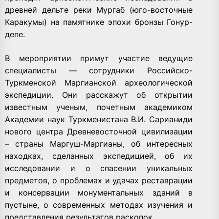
древней дельте реки Мургаб (юго-восточные
Каракумы) на памятнике эпохи бронзы Гонур-
депе.
В мероприятии примут участие ведущие
специалисты — сотрудники Российско-
Туркменской Маргианской археологической
экспедиции. Они расскажут об открытии
известным ученым, почетным академиком
Академии наук Туркменистана В.И. Сарианиди
нового центра Древневосточной цивилизации
– страны Маргуш-Маргианы, об интересных
находках, сделанных экспедицией, об их
исследовании и о спасении уникальных
предметов, о проблемах и удачах реставрации
и консервации монументальных зданий в
пустыне, о современных методах изучения и
представления результатов раскопок.