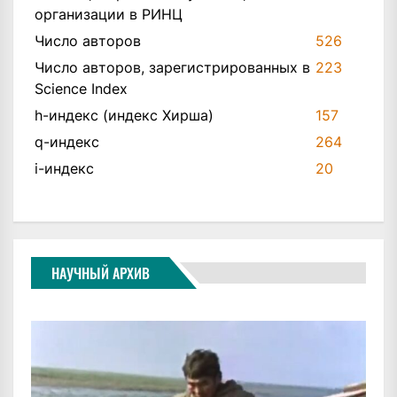
организации в РИНЦ
Число авторов
526
Число авторов, зарегистрированных в
223
Science Index
h-индекс (индекс Хирша)
157
q-индекс
264
i-индекс
20
НАУЧНЫЙ АРХИВ