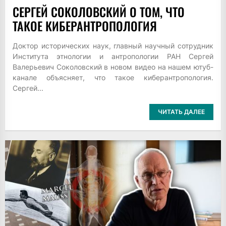
СЕРГЕЙ СОКОЛОВСКИЙ О ТОМ, ЧТО
ТАКОЕ КИБЕРАНТРОПОЛОГИЯ
Доктор исторических наук, главный научный сотрудник
Института этнологии и антропологии РАН Сергей
Валерьевич Соколовский в новом видео на нашем ютуб-
канале объясняет, что такое киберантропология.
Сергей...
ЧИТАТЬ ДАЛЕЕ