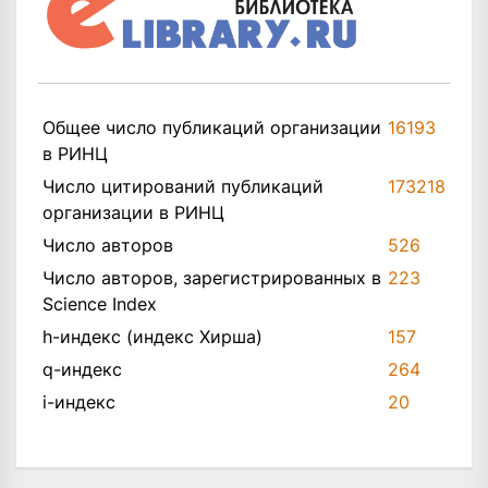
Общее число публикаций организации
16193
в РИНЦ
Число цитирований публикаций
173218
организации в РИНЦ
Число авторов
526
Число авторов, зарегистрированных в
223
Science Index
h-индекс (индекс Хирша)
157
q-индекс
264
i-индекс
20