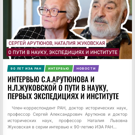
90 ЛЕТ ИЭА РАН
ИНТЕРВЬЮ
НОВОСТИ
ИНТЕРВЬЮ С.А.АРУТЮНОВА И
Н.Л.ЖУКОВСКОЙ О ПУТИ В НАУКУ,
ПЕРВЫХ ЭКСПЕДИЦИЯХ И ИНСТИТУТЕ
Член-корреспондент РАН, доктор исторических наук,
профессор Сергей Александрович Арутюнов и доктор
исторических наук, профессор Наталия Львовна
Жуковская в серии интервью к 90-летию ИЭА РАН...