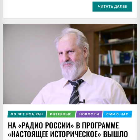
ЧИТАТЬ ДАЛЕЕ
90 ЛЕТ ИЭА РАН
ИНТЕРВЬЮ
НОВОСТИ
СМИ О НАС
НА «РАДИО РОССИИ» В ПРОГРАММЕ
«НАСТОЯЩЕЕ ИСТОРИЧЕСКОЕ» ВЫШЛО