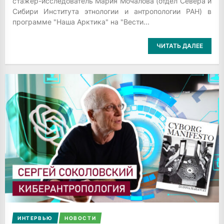
стажер-исследователь Мария Мочалова (отдел Севера и
Сибири Института этнологии и антропологии РАН) в
программе "Наша Арктика" на "Вести...
ЧИТАТЬ ДАЛЕЕ
ИНТЕРВЬЮ
НОВОСТИ