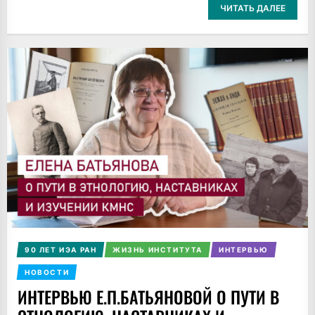
ЧИТАТЬ ДАЛЕЕ
90 ЛЕТ ИЭА РАН
ЖИЗНЬ ИНСТИТУТА
ИНТЕРВЬЮ
НОВОСТИ
ИНТЕРВЬЮ Е.П.БАТЬЯНОВОЙ О ПУТИ В