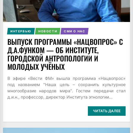
ИНТЕРВЬЮ
НОВОСТИ
СМИ О НАС
ВЫПУСК ПРОГРАММЫ «НАЦВОПРОС» С
Д.А.ФУНКОМ — ОБ ИНСТИТУТЕ,
ГОРОДСКОЙ АНТРОПОЛОГИИ И
МОЛОДЫХ УЧЁНЫХ
В эфире «Вести ФМ» вышла программа «Нацвопрос»
под названием "Наша цель – сохранить культурное
многообразие народов мира". Гостем передачи стал
д.и.н., профессор, директор Института этнологии...
ЧИТАТЬ ДАЛЕЕ