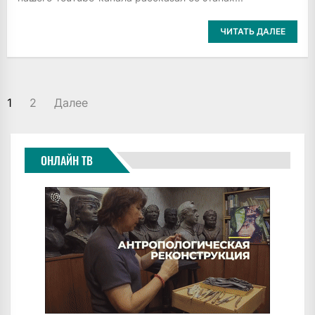
ЧИТАТЬ ДАЛЕЕ
ПАГИНАЦИЯ
1
2
Далее
ЗАПИСЕЙ
ОНЛАЙН ТВ