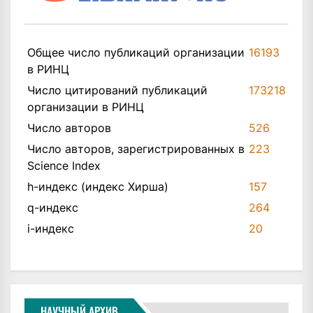
Общее число публикаций организации
16193
в РИНЦ
Число цитирований публикаций
173218
организации в РИНЦ
Число авторов
526
Число авторов, зарегистрированных в
223
Science Index
h-индекс (индекс Хирша)
157
q-индекс
264
i-индекс
20
НАУЧНЫЙ АРХИВ