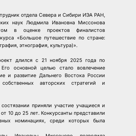
трудник отдела Севера и Сибири ИЭА РАН,
ских наук
Людмила Ивановна Миссонова
ртом в оценке проектов финалистов
нкурса «Большое путешествие по стране:
графия, этнография, культура)».
роект длился с 21 ноября 2025 года по
 Его основной целью стало вовлечение
ие и развитие Дальнего Востока России
 собственных авторских стратегий и
 состязании приняли участие учащиеся и
 от 10 до 25 лет. Конкурсанты представили
зных номинациях, среди которых была
илы Ивановны Миссоново позволила