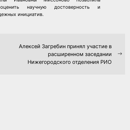
 оценить научную достоверность и
дежных инициатив.
Алексей Загребин принял участие в
расширенном заседании
Ne
Нижегородского отделения РИО
pos