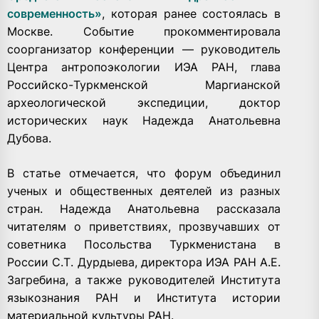
современность»
,
которая ранее состоялась в
Москве. Событие прокомментировала
соорганизатор конференции — руководитель
Центра антропоэкологии ИЭА РАН, глава
Российско-Туркменской Маргианской
археологической экспедиции, доктор
исторических наук
Надежда Анатольевна
Дубова
.
В статье отмечается, что форум объединил
ученых и общественных деятелей из разных
стран. Надежда Анатольевна рассказала
читателям о приветствиях, прозвучавших от
советника Посольства Туркменистана в
России С.Т. Дурдыева, директора ИЭА РАН А.Е.
Загребина, а также руководителей Института
языкознания РАН и Института истории
материальной культуры РАН.