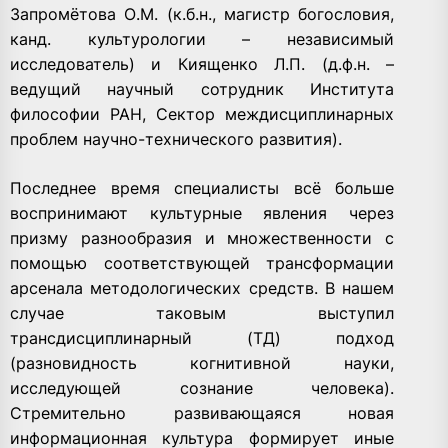
Запромётова О.М. (к.б.н., магистр богословия,
канд. культурологии – независимый
исследователь) и Киященко Л.П. (д.ф.н. –
ведущий научный сотрудник Института
философии РАН, Сектор междисциплинарных
проблем научно-технического развития).
Последнее время специалисты всё больше
воспринимают культурные явления через
призму разнообразия и множественности с
помощью соответствующей трансформации
арсенала методологических средств. В нашем
случае таковым выступил
трансдисциплинарный (ТД) подход
(разновидность когнитивной науки,
исследующей сознание человека).
Стремительно развивающаяся новая
информационная культура формирует иные