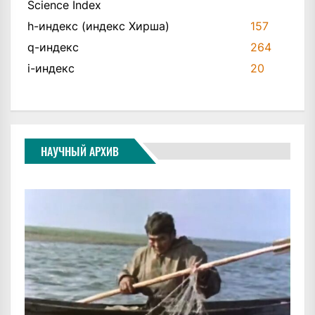
Science Index
h-индекс (индекс Хирша)
157
q-индекс
264
i-индекс
20
НАУЧНЫЙ АРХИВ