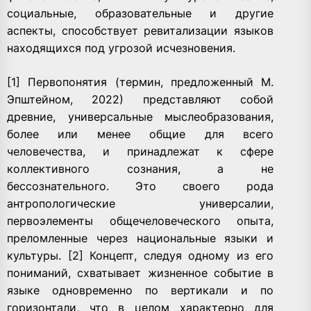
социальные, образовательные и другие
аспекты, способствует ревитализации языков
находящихся под угрозой исчезновения.
[1] Первопонятия (термин, предложенный М.
Эпштейном, 2022) представляют собой
древние, универсальные мыслеобразования,
более или менее общие для всего
человечества, и принадлежат к сфере
коллективного сознания, а не
бессознательного. Это своего рода
антропологические универсалии,
первоэлементы общечеловеческого опыта,
преломленные через национальные языки и
культуры. [2] Концепт, следуя одному из его
пониманий, схватывает жизненное событие в
языке одновременно по вертикали и по
горизонтали, что в целом характерно для