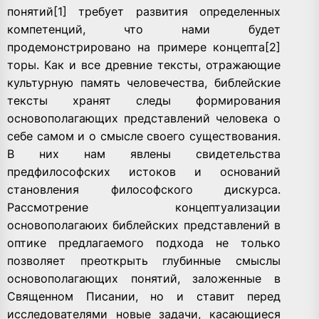
понятий[1] требует развития определенных
компетенций, что нами будет
продемонстрировано на примере концепта[2]
торы. Как и все древние тексты, отражающие
культурную память человечества, библейские
тексты хранят следы формирования
основополагающих представлений человека о
себе самом и о смысле своего существования.
В них нам явлены свидетельства
предфилософских истоков и оснований
становления философского дискурса.
Рассмотрение концептуализации
основополагаюих библейских представлений в
оптике предлагаемого подхода не только
позволяет преоткрыть глубинные смыслы
основополагающих понятий, заложенные в
Священном Писании, но и ставит перед
исследователями новые задачи, касающиеся