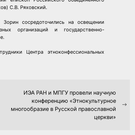
в) С.В. Ряховский.
. Зорин сосредоточились на освещении
зных организаций и государственно-
е.
рудники Центра этноконфессиональных
ИЭА РАН и МПГУ провели научную
конференцию «Этнокультурное
Ne
многообразие в Русской православной
pos
церкви»