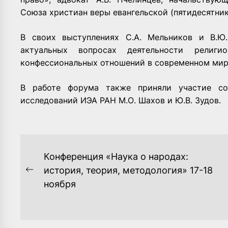
Союза христиан веры евангельской (пятидесятнико
В своих выступлениях С.А. Мельников и В.Ю
актуальных вопросах деятельности религио
конфессиональных отношений в современном мир
В работе форума также приняли участие сот
исследований ИЭА РАН М.О. Шахов и Ю.В. Зудов.
НАВИГАЦИЯ
Конференция «Наука о народах:
ПО
история, теория, методология» 17-18
Previous
ноября
ЗАПИСЯМ
post: