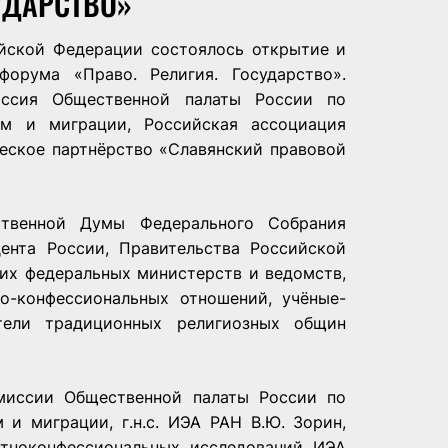
УДАРСТВО»
ийской Федерации состоялось открытие и
форума «Право. Религия. Государство».
иссия Общественной палаты России по
м и миграции, Российская ассоциация
еское партнёрство «Славянский правовой
ственной Думы Федерального Собрания
ента России, Правительства Российской
их федеральных министерств и ведомств,
о-конфессиональных отношений, учёные-
тели традиционных религиозных общин
миссии Общественной палаты России по
и миграции, г.н.с. ИЭА РАН В.Ю. Зорин,
этноконфессиональных исследований ИЭА