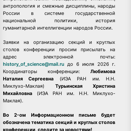
антропология и смежные дисциплины, народы
России в системе государственной
национальной политики, история
гуманитарной интеллигенции народов России.
Заявки на организацию секций и круглых
столов конференции просим присылать на
адрес электронной почты:
history_of_science@mail.ru
до 6 июля 2026 г.
Координаторы конференции:
Любимова
Наталия Сергеевна
(ИЭА РАН им. Н.Н.
Миклухо-Маклая)
Турьинская Христина
Михайловна
(ИЭА РАН им. Н.Н. Миклухо-
Маклая).
Во 2-ом Информационном письме будет
обозначена тематика секций и круглых столов
конференции, следите за новостями!