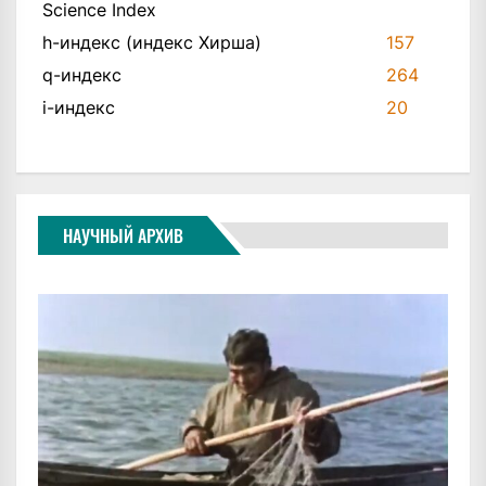
Science Index
h-индекс (индекс Хирша)
157
q-индекс
264
i-индекс
20
НАУЧНЫЙ АРХИВ