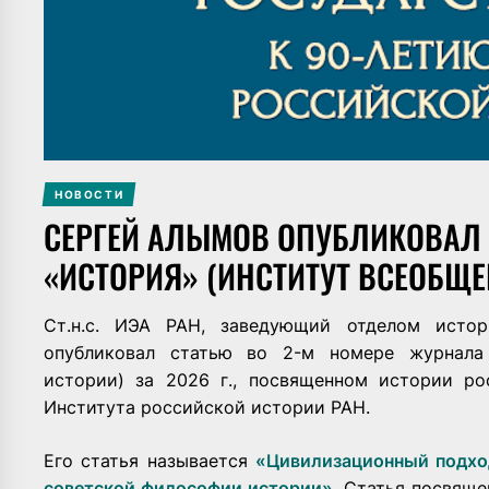
НОВОСТИ
СЕРГЕЙ АЛЫМОВ ОПУБЛИКОВАЛ 
«ИСТОРИЯ» (ИНСТИТУТ ВСЕОБЩЕ
Ст.н.с. ИЭА РАН, заведующий отделом исто
опубликовал статью во 2-м номере журнала
истории) за 2026 г., посвященном истории ро
Института российской истории РАН.
Его статья называется
«Цивилизационный подхо
советской философии истории»
. Статья посвяще