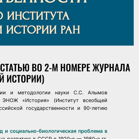
СТАТЬЮ ВО 2-М НОМЕРЕ ЖУРНАЛА
Й ИСТОРИИ)
рии и методологии науки С.С. Алымов
 ЭНОЖ «История» (Институт всеобщей
ссийской государственности и 90-летию
д и социально-биологическая проблема в
на развитию в СССР в 1920-е — 1980-е гг.