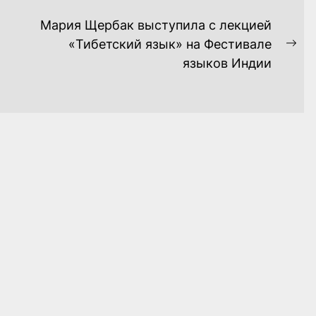
Мария Щербак выступила с лекцией
«Тибетский язык» на Фестивале
Ne
языков Индии
pos