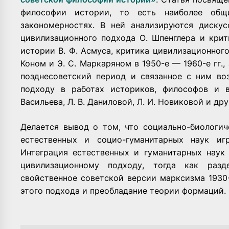
философии истории, то есть наиболее об
закономерностях. В ней анализируются дискус
цивилизационного подхода О. Шпенглера и крит
истории В. Ф. Асмуса, критика цивилизационног
Коном и Э. С. Маркаряном в 1950-е — 1960-е гг.
позднесоветский период и связанное с ним во
подходу в работах историков, философов и в
Васильева, Л. В. Даниловой, Л. И. Новиковой и дру
Делается вывод о том, что социально-биологи
естественных и социо-гуманитарных наук иг
Интеграция естественных и гуманитарных наук
цивилизационному подходу, тогда как разде
свойственное советской версии марксизма 1930-
этого подхода и преобладание теории формаций.