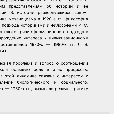
щим представлениям об истории и ее
сии об истории, развернувшиеся вокруг
ика механицизма в 1920-е гг., философия
о подхода историками и философами И. С.
, а также кризис формационного подхода в
зрождение интереса к цивилизационному
остоковедов 1970-х — 1980-х гг. Л. В.
гих.
ческая проблема и вопрос о соотношении
рали большую роль в этих процессах.
 в этой динамике связана с интересом к
ление биологического и социального,
х — 1950-х гг., вызывало резкую критику