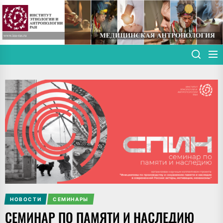
Skip
to
the
content
НОВОСТИ
СЕМИНАРЫ
СЕМИНАР ПО ПАМЯТИ И НАСЛЕДИЮ