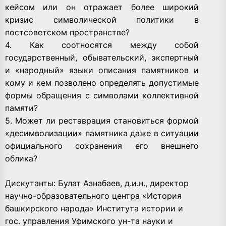
кейсом или он отражает более широкий
кризис символической политики в
постсоветском пространстве?
4. Как соотносятся между собой
государственный, обывательский, экспертный
и «народный» языки описания памятников и
кому и кем позволено определять допустимые
формы обращения с символами коллективной
памяти?
5. Может ли реставрация становиться формой
«десимволизации» памятника даже в ситуации
официального сохранения его внешнего
облика?
Дискутанты: Булат Азнабаев, д.и.н., директор
научно-образовательного центра «История
башкирского народа» Института истории и
гос. управления Уфимского ун-та науки и