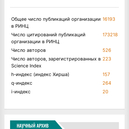
Общее число публикаций организации
16193
в РИНЦ
Число цитирований публикаций
173218
организации в РИНЦ
Число авторов
526
Число авторов, зарегистрированных в
223
Science Index
h-индекс (индекс Хирша)
157
q-индекс
264
i-индекс
20
НАУЧНЫЙ АРХИВ