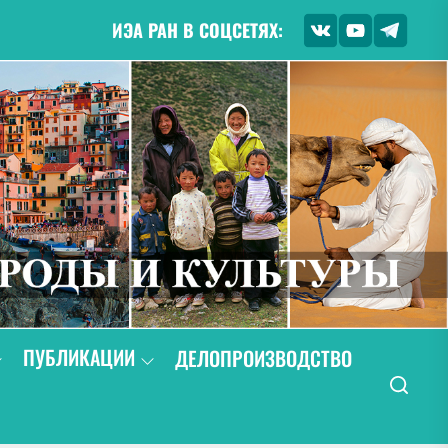
ИЭА РАН В СОЦСЕТЯХ:
ПУБЛИКАЦИИ
ДЕЛОПРОИЗВОДСТВО