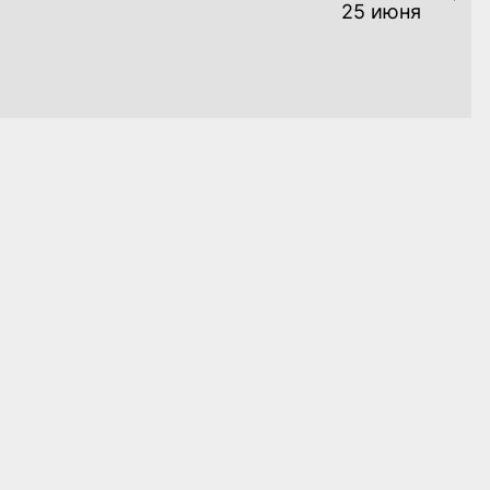
Ne
25 июня
pos