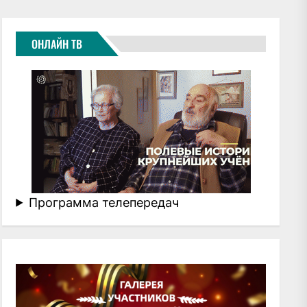
ОНЛАЙН ТВ
Программа телепередач