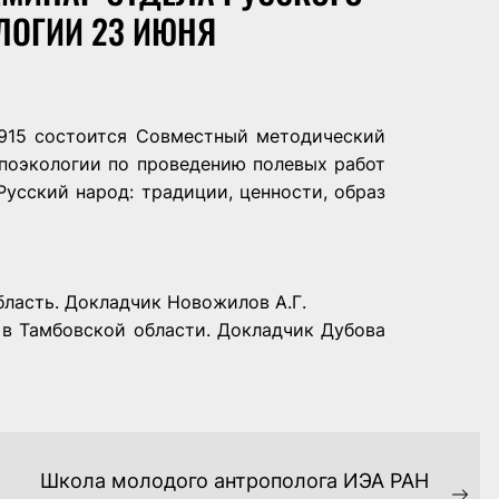
ЛОГИИ 23 ИЮНЯ
1915 состоится Совместный методический
опоэкологии по проведению полевых работ
Русский народ: традиции, ценности, образ
бласть. Докладчик Новожилов А.Г.
 в Тамбовской области. Докладчик Дубова
Школа молодого антрополога ИЭА РАН