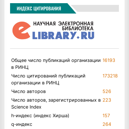
ИНДЕКС ЦИТИРОВАНИЯ
Общее число публикаций организации
16193
в РИНЦ
Число цитирований публикаций
173218
организации в РИНЦ
Число авторов
526
Число авторов, зарегистрированных в
223
Science Index
h-индекс (индекс Хирша)
157
q-индекс
264