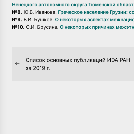
Ненецкого автономного округа Тюменской област
№8.
Ю.В. Иванова.
Греческое население Грузии: 
№9.
В.И. Бушков.
О некоторых аспектах межнаци
№10.
О.И. Брусина.
О некоторых причинах межэтн
НАВИГАЦИЯ
Список основных публикаций ИЭА РАН
ПО
Previous
за 2019 г.
post:
ЗАПИСЯМ