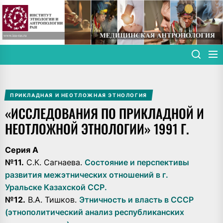
Skip
to
the
content
ПРИКЛАДНАЯ И НЕОТЛОЖНАЯ ЭТНОЛОГИЯ
«ИССЛЕДОВАНИЯ ПО ПРИКЛАДНОЙ И
НЕОТЛОЖНОЙ ЭТНОЛОГИИ» 1991 Г.
Серия А
№11.
С.К. Сагнаева.
Состояние и перспективы
развития межэтнических отношений в г.
Уральске Казахской ССР.
№12.
В.А. Тишков.
Этничность и власть в СССР
(этнополитический анализ республиканских