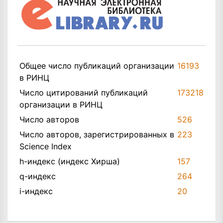
Общее число публикаций организации
16193
в РИНЦ
Число цитирований публикаций
173218
организации в РИНЦ
Число авторов
526
Число авторов, зарегистрированных в
223
Science Index
h-индекс (индекс Хирша)
157
q-индекс
264
i-индекс
20