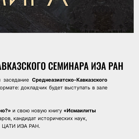
АВКАЗСКОГО СЕМИНАРА ИЭА РАН
я заседание
Среднеазиатско-Кавказского
ормате: докладчик будет выступать в зале
но?»
и свою новую книгу
«Исмаилиты
ров, кандидат исторических наук,
и ЦАТИ ИЭА РАН.