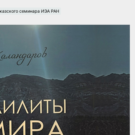
вказского семинара ИЭА РАН