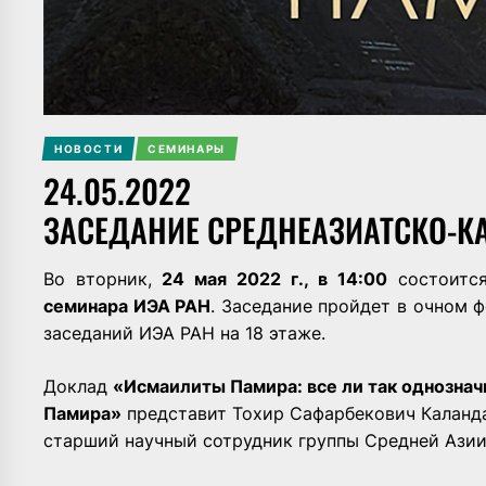
НОВОСТИ
СЕМИНАРЫ
24.05.2022
ЗАСЕДАНИЕ СРЕДНЕАЗИАТСКО-К
Во вторник,
24 мая 2022 г., в 14:00
состоитс
семинара ИЭА РАН
. Заседание пройдет в очном ф
заседаний ИЭА РАН на 18 этаже.
Доклад
«Исмаилиты Памира: все ли так однознач
Памира»
представит Тохир Сафарбекович Каланда
старший научный сотрудник группы Средней Ази