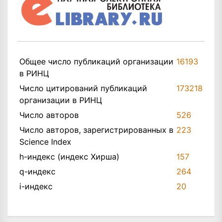
Общее число публикаций организации
16193
в РИНЦ
Число цитирований публикаций
173218
организации в РИНЦ
Число авторов
526
Число авторов, зарегистрированных в
223
Science Index
h-индекс (индекс Хирша)
157
q-индекс
264
i-индекс
20