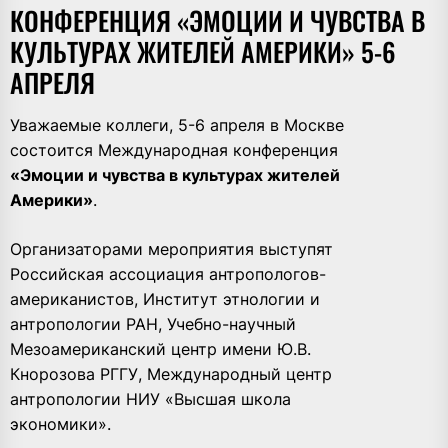
КОНФЕРЕНЦИЯ «ЭМОЦИИ И ЧУВСТВА В
КУЛЬТУРАХ ЖИТЕЛЕЙ АМЕРИКИ» 5-6
АПРЕЛЯ
Уважаемые коллеги, 5-6 апреля в Москве
состоится Международная конференция
«Эмоции и чувства в культурах жителей
Америки»
.
Организаторами мероприятия выступят
Российская ассоциация антропологов-
американистов, Институт этнологии и
антропологии РАН, Учебно-научный
Мезоамериканский центр имени Ю.В.
Кнорозова РГГУ, Международный центр
антропологии НИУ «Высшая школа
экономики».