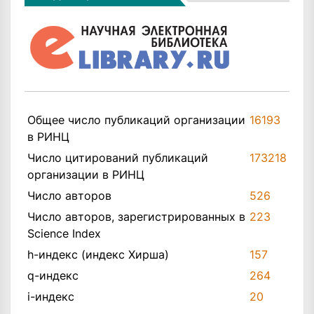
Общее число публикаций организации
16193
в РИНЦ
Число цитирований публикаций
173218
организации в РИНЦ
Число авторов
526
Число авторов, зарегистрированных в
223
Science Index
h-индекс (индекс Хирша)
157
q-индекс
264
i-индекс
20