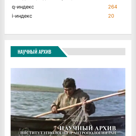
q-индекс
264
i-индекс
20
НАУЧНЫЙ АРХИВ