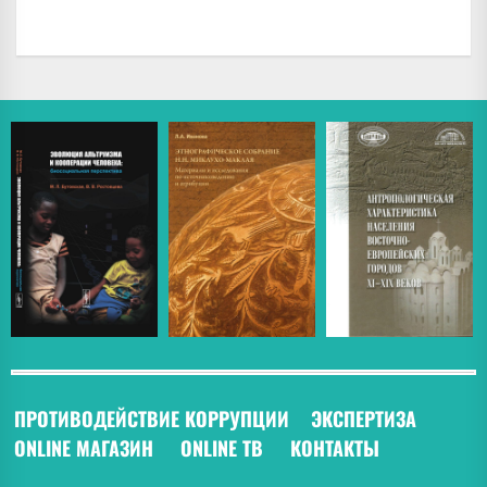
ПРОТИВОДЕЙСТВИЕ КОРРУПЦИИ
ЭКСПЕРТИЗА
ONLINE МАГАЗИН
ONLINE ТВ
КОНТАКТЫ