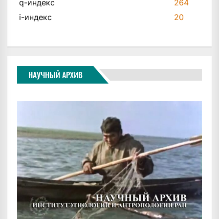
q-индекс
264
i-индекс
20
НАУЧНЫЙ АРХИВ