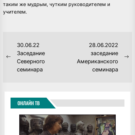
таким же мудрым, чутким руководителем и
учителем.
НАВИГАЦИЯ
30.06.22
28.06.2022
ПО
Заседание
заседание
Previous
Ne
Северного
Американского
ЗАПИСЯМ
post:
po
семинара
семинара
ОНЛАЙН ТВ