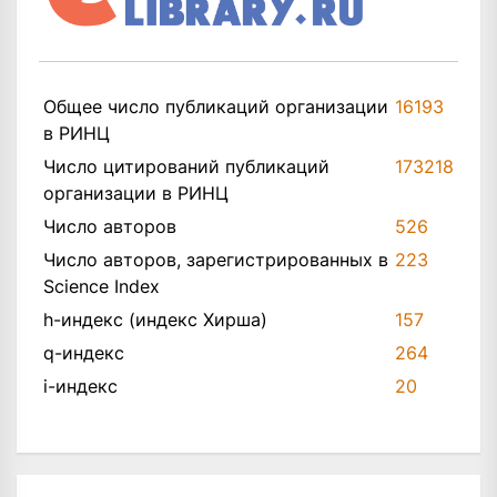
Общее число публикаций организации
16193
в РИНЦ
Число цитирований публикаций
173218
организации в РИНЦ
Число авторов
526
Число авторов, зарегистрированных в
223
Science Index
h-индекс (индекс Хирша)
157
q-индекс
264
i-индекс
20