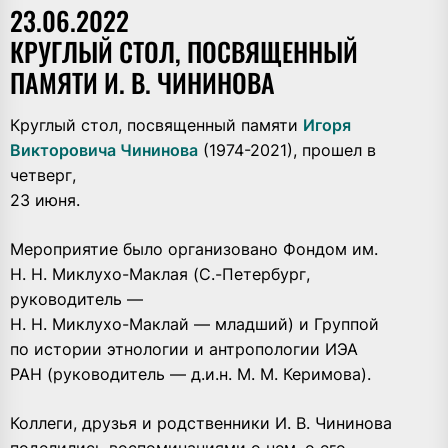
23.06.2022
КРУГЛЫЙ СТОЛ, ПОСВЯЩЕННЫЙ
ПАМЯТИ И. В. ЧИНИНОВА
Круглый стол, посвященный памяти
Игоря
Викторовича Чининова
(1974-2021), прошел в
четверг,
23 июня.
Мероприятие было организовано Фондом им.
Н. Н. Миклухо-Маклая (С.-Петербург,
руководитель —
Н. Н. Миклухо-Маклай — младший) и Группой
по истории этнологии и антропологии ИЭА
РАН (руководитель — д.и.н. М. М. Керимова).
Коллеги, друзья и родственники И. В. Чининова
поделились воспоминаниями о нем, о его