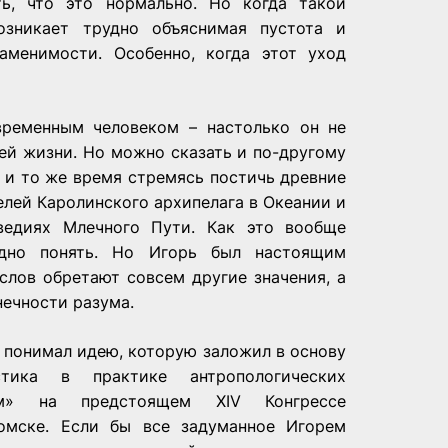
ь, что это нормально. Но когда такой
возникает трудно объяснимая пустота и
аменимости. Особенно, когда этот уход
временным человеком – настолько он не
ей жизни. Но можно сказать и по-другому
 и то же время стремясь постичь древние
лей Каролинского архипелага в Океании и
ведиях Млечного Пути. Как это вообще
удно понять. Но Игорь был настоящим
слов обретают совсем другие значения, а
ечности разума.
 понимал идею, которую заложил в основу
тика в практике антропологических
м» на предстоящем XIV Конгрессе
Томске. Если бы все задуманное Игорем