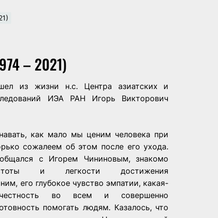
21)
74 – 2021)
шел из жизни н.с. Центра азиатских и
следований ИЭА РАН Игорь Викторович
знавать, как мало мы ценим человека при
орько сожалеем об этом после его ухода.
 общался с Игорем Чининовым, знакомо
стоты и легкости достижения
ним, его глубокое чувство эмпатии, какая-
честность во всем и совершенно
отовность помогать людям. Казалось, что