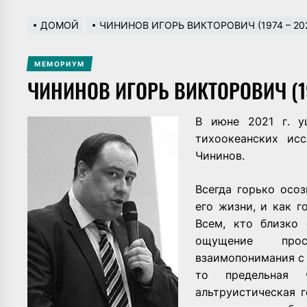
ДОМОЙ
ЧИНИНОВ ИГОРЬ ВИКТОРОВИЧ (1974 – 20
МЕМОРИУМ
ЧИНИНОВ ИГОРЬ ВИКТОРОВИЧ (19
В июне 2021 г. у
тихоокеанских ис
Чининов.
Всегда горько осо
его жизни, и как г
Всем, кто близко
ощущение про
взаимопонимания с 
то предельная 
альтруистическая г