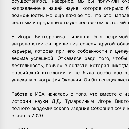
осуществилось, наверное, мы бы получили оч
направление в нашей науке, которое открыло 
возможности. Но еще важнее то, что это напра
честным и преданным науке человеком, который т
У Игоря Викторовича Чининова был непрямой 
антропологии он пришел из совсем другой обла
карьеры, которая при его собранности и целе
весьма успешной. Отказался ради того, чтобы
деятельность, причем в области, которая никогда
российской этнологии и не была особо востре
увлекала этнография Океании. Он был специалис
Работа в ИЭА началась с того, что вместе с 
истории науки Д.Д. Тумаркиным Игорь Викто
полного академического издания Собрания сочин
в свет в 2020 г.