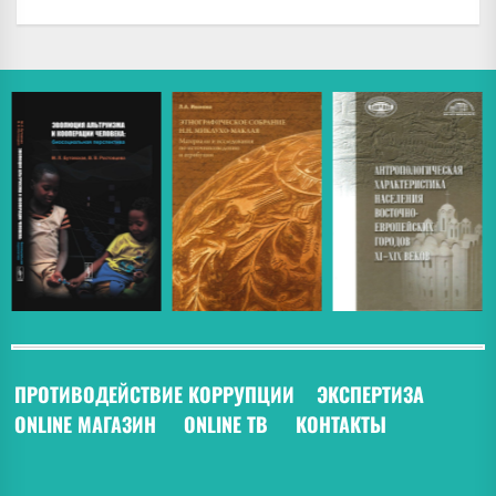
ПРОТИВОДЕЙСТВИЕ КОРРУПЦИИ
ЭКСПЕРТИЗА
ONLINE МАГАЗИН
ONLINE ТВ
КОНТАКТЫ