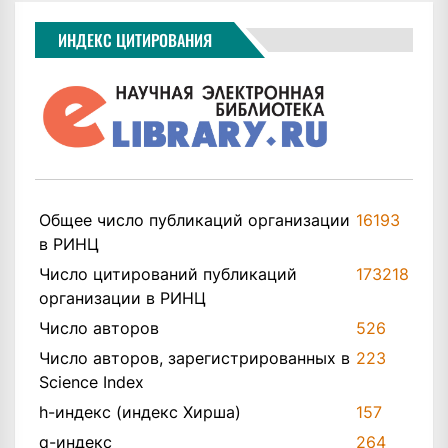
ИНДЕКС ЦИТИРОВАНИЯ
Общее число публикаций организации
16193
в РИНЦ
Число цитирований публикаций
173218
организации в РИНЦ
Число авторов
526
Число авторов, зарегистрированных в
223
Science Index
h-индекс (индекс Хирша)
157
q-индекс
264