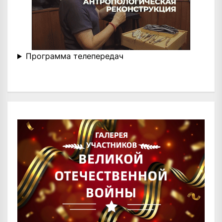
Программа телепередач