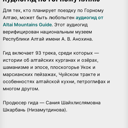
Для тех, кто планирует поездку по Горному
Алтаю, может быть любопытен
аудиогид от
Altai Mountains Guide
. Этот аудиогид
верифицирован национальным музеем
Республики Алтай имени А. В. Анохина.
Гид включает 93 трека, среди которых —
истории об алтайских курганах и озёрах,
шаманизме и эпосе, плоскогорье Укок и
марсианских пейзажах, Чуйском тракте и
особенностях алтайской кухни, петроглифах и
многом другом.
Продюсер гида — Сания Шайхлислямовна
Шкарбань (Низамутдинова).