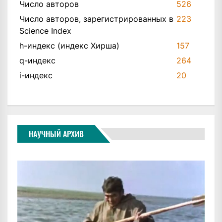
Число авторов
526
Число авторов, зарегистрированных в
223
Science Index
h-индекс (индекс Хирша)
157
q-индекс
264
i-индекс
20
НАУЧНЫЙ АРХИВ