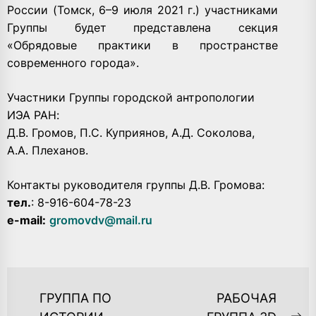
России (Томск, 6–9 июля 2021 г.) участниками
Группы будет представлена секция
«Обрядовые практики в пространстве
современного города».
Участники Группы городской антропологии
ИЭА РАН:
Д.В. Громов, П.С. Куприянов, А.Д. Соколова,
А.А. Плеханов.
Контакты руководителя группы Д.В. Громова:
тел.
: 8-916-604-78-23
e-mail:
gromovdv@mail.ru
НАВИГАЦИЯ
ГРУППА ПО
РАБОЧАЯ