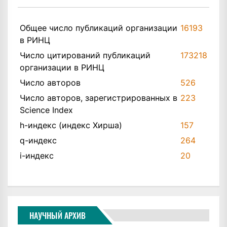
Общее число публикаций организации
16193
в РИНЦ
Число цитирований публикаций
173218
организации в РИНЦ
Число авторов
526
Число авторов, зарегистрированных в
223
Science Index
h-индекс (индекс Хирша)
157
q-индекс
264
i-индекс
20
НАУЧНЫЙ АРХИВ