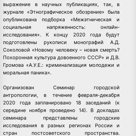
выражение в научных публикациях, так, в
журнале «Этнографическое обозрение» была
опубликована подборка «Межэтническая и
социальная напряженность: онлайн-
исследования». К концу 2020 года будут
подготовлены рукописи монографий А.Д.
Соколовой «Новому человеку – новая смерть?
Похоронная культура довоенного СССР» и Д.В.
Громова «А.У.Е.: криминализация молодежи и
моральная паника».
Организован Семинар городской
антропологии, в течение февраля-декабря
2020 года запланировано 18 заседаний (к
середине ноября проведено 14). В докладах
семинара представлены городские
исследования в разных регионах России и
стран постсоветского пространства.