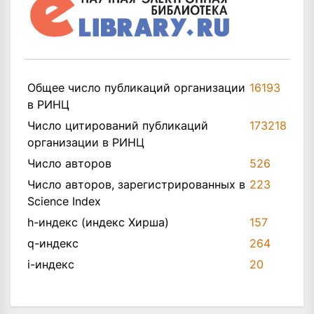
Общее число публикаций организации
16193
в РИНЦ
Число цитирований публикаций
173218
организации в РИНЦ
Число авторов
526
Число авторов, зарегистрированных в
223
Science Index
h-индекс (индекс Хирша)
157
q-индекс
264
i-индекс
20