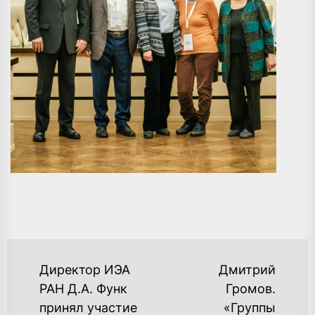
НАВИГАЦИЯ
Директор ИЭА
Дмитрий
ПО
РАН Д.А. Функ
Громов.
принял участие
«Группы