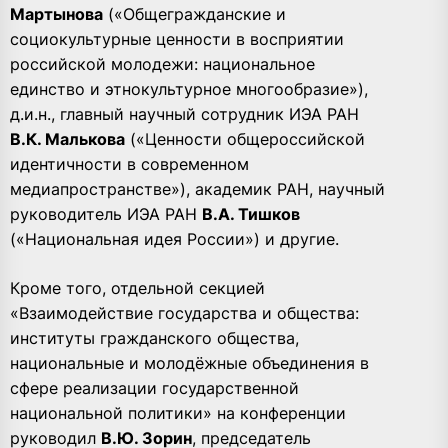
Мартынова
(«Общегражданские и
социокультурные ценности в восприятии
российской молодежи: национальное
единство и этнокультурное многообразие»),
д.и.н., главный научный сотрудник ИЭА РАН
В.К. Малькова
(«Ценности общероссийской
идентичности в современном
медиапространстве»), академик РАН, научный
руководитель ИЭА РАН
В.А. Тишков
(«Национальная идея России») и другие.
Кроме того, отдельной секцией
«Взаимодействие государства и общества:
институты гражданского общества,
национальные и молодёжные объединения в
сфере реализации государственной
национальной политики» на конференции
руководил
В.Ю. Зорин
, председатель