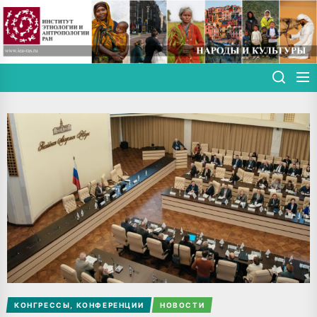
Skip
to
the
content
КОНГРЕССЫ, КОНФЕРЕНЦИИ
НОВОСТИ