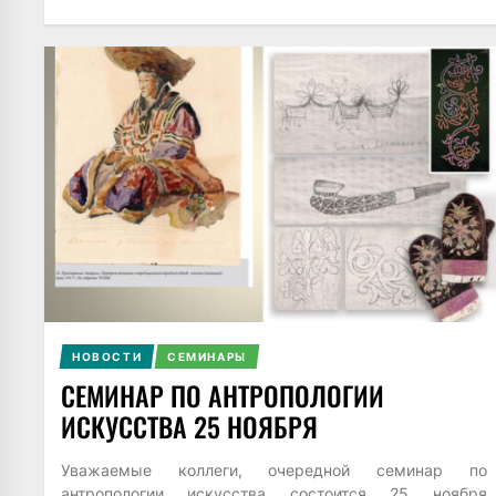
НОВОСТИ
СЕМИНАРЫ
СЕМИНАР ПО АНТРОПОЛОГИИ
ИСКУССТВА 25 НОЯБРЯ
Уважаемые коллеги, очередной семинар по
антропологии искусства состоится 25 ноября