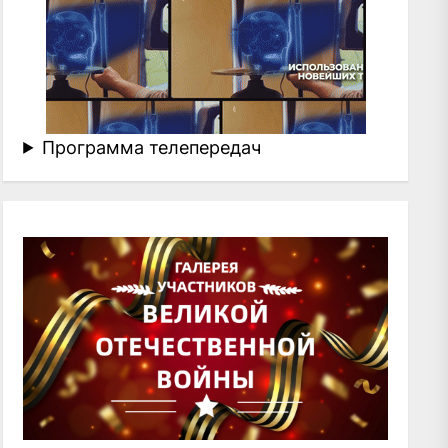
Программа телепередач