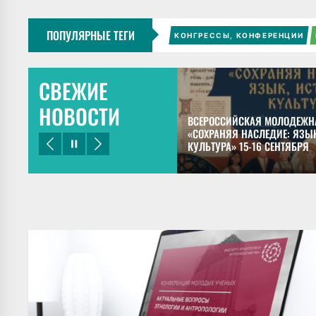
ПОПУЛЯРНЫЕ ТЕГИ
КОНГРЕССЫ, КОНФЕРЕНЦИИ
СВЕЖИЕ
НОВОСТИ
ЕЦКИЙ ПРЕДСТАВИЛ ДОКЛАДЫ НА
ВСЕРОССИЙСКАЯ МОЛОДЕЖН
НОМ КОНГРЕССЕ МАЙЯНИСТОВ В
«СОХРАНЯЯ НАСЛЕДИЕ: ЯЗЫК
КУЛЬТУРА» 15-16 СЕНТЯБРЯ