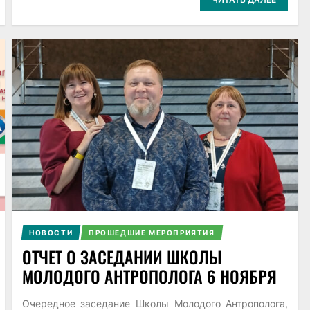
НОВОСТИ
ПРОШЕДШИЕ МЕРОПРИЯТИЯ
ОТЧЕТ О ЗАСЕДАНИИ ШКОЛЫ
МОЛОДОГО АНТРОПОЛОГА 6 НОЯБРЯ
Очередное заседание Школы Молодого Антрополога,