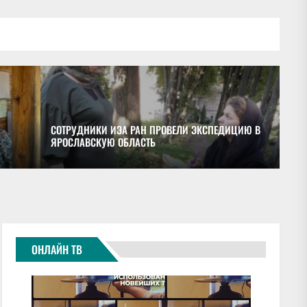
СОТРУДНИКИ ИЭА РАН ПРОВЕЛИ ЭКСПЕДИЦИЮ В
ЯРОСЛАВСКУЮ ОБЛАСТЬ
ОБ
ОНЛАЙН ТВ